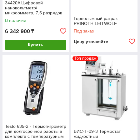
34420A Цифровой
нановольтметр/
микроомметр, 7,5 разрядов
Горнолыжный ратрак
В наличии
PRINOTH LEITWOLF
6 342 900
Под заказ
₸
Цену уточняйте
Купить
Топ продаж
Testo 635-2 - Термогигрометр
для долгосрочной работы в
ВИС-Т-09-3 Термостат
комплекте с температурным
жидкостный