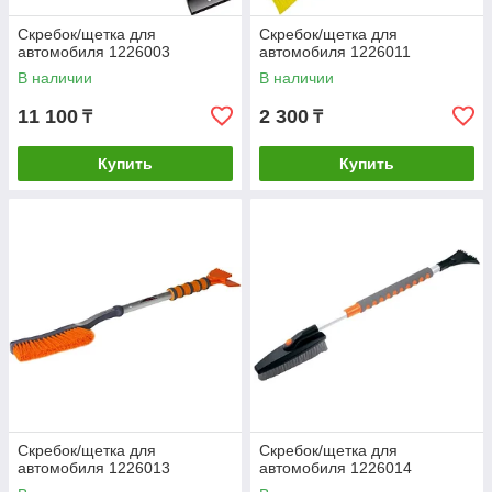
Cкребок/щетка для
Cкребок/щетка для
автомобиля 1226003
автомобиля 1226011
В наличии
В наличии
11 100
2 300
₸
₸
Купить
Купить
Cкребок/щетка для
Cкребок/щетка для
автомобиля 1226013
автомобиля 1226014