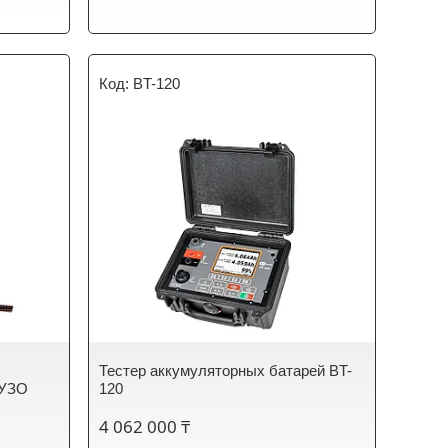
BT-120
Тестер аккумуляторных батарей BT-
 УЗО
120
4 062 000 ₸