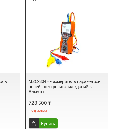
ра в
MZC-304F - измеритель параметров
цепей электропитания зданий в
Алматы
728 500 ₸
Под заказ
Купить