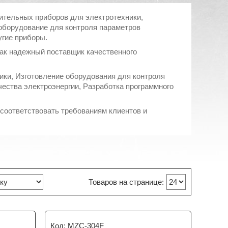
рительных приборов для электротехники,
оборудование для контроля параметров
угие приборы.
 как надежный поставщик качественного
ики, Изготовление оборудования для контроля
чества электроэнергии, Разработка программного
 соответствовать требованиям клиентов и
MZC-304F