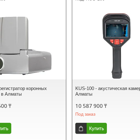
 регистратор коронных
KUS-100 - акустическая каме
 в Алматы
Алматы
500 ₸
10 587 900 ₸
Под заказ
пить
Купить