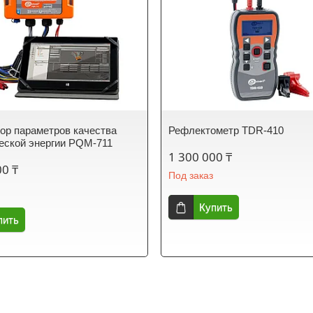
ор параметров качества
Рефлектометр TDR-410
еской энергии PQM-711
1 300 000 ₸
00 ₸
Под заказ
Купить
пить