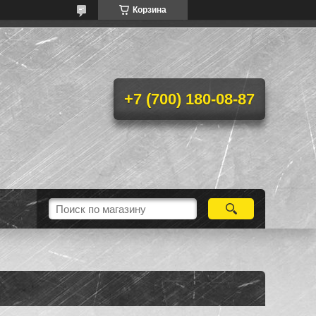
Корзина
+7 (700) 180-08-87