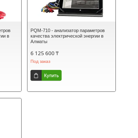
етров
PQM-710 - анализатор параметров
гии в
качества электрической энергии в
Алматы
6 125 600 ₸
Под заказ
Купить