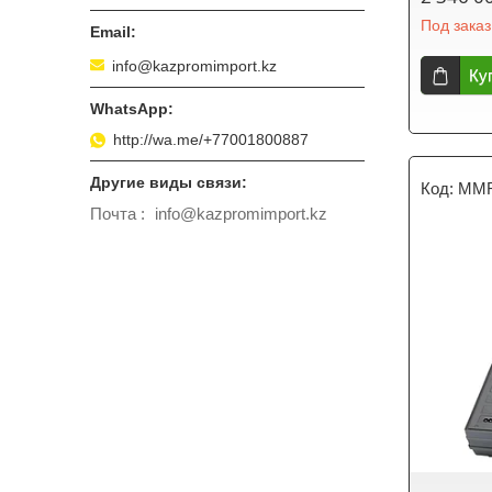
Под заказ
info@kazpromimport.kz
Ку
http://wa.me/+77001800887
MMR
Почта
info@kazpromimport.kz