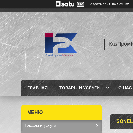
Создать сайт
на Satu.kz
КазПром
ГЛАВНАЯ
ТОВАРЫ И УСЛУГИ
О НАС
SONEL
Товары и услуги