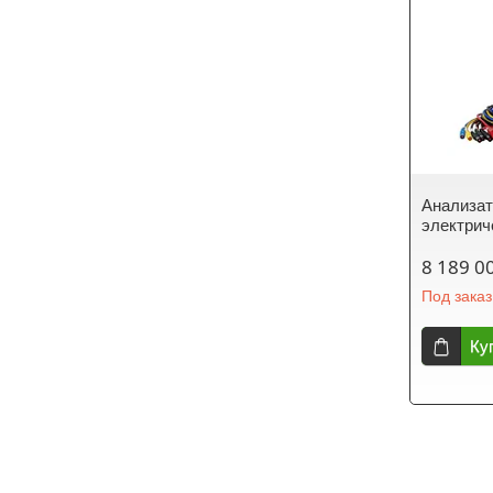
Анализат
электрич
8 189 0
Под заказ
Ку