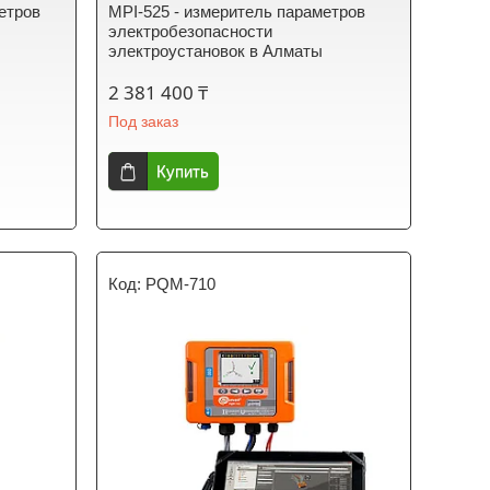
етров
MPI-525 - измеритель параметров
электробезопасности
электроустановок в Алматы
2 381 400 ₸
Под заказ
Купить
PQM-710