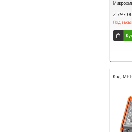
Микроом
2 797 0
Под заказ
Ку
MPI