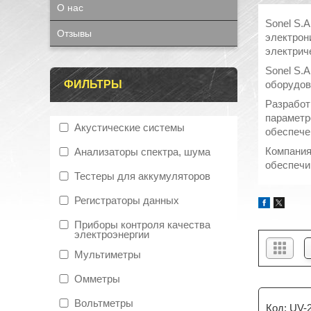
О нас
Sonel S.
Отзывы
электрон
электрич
Sonel S.
ФИЛЬТРЫ
оборудов
Разработ
параметр
Акустические системы
обеспече
Компания
Анализаторы спектра, шума
обеспечи
Тестеры для аккумуляторов
Регистраторы данных
Приборы контроля качества
электроэнергии
Мультиметры
Омметры
Вольтметры
UV-