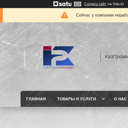
Создать сайт
на Satu.kz
Сейчас у компании нерабо
КазПром
ГЛАВНАЯ
ТОВАРЫ И УСЛУГИ
О НАС