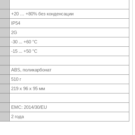
+20 … +80% без конденсации
IP54
2G
-30 ... +60 °C
-15 ... +50 °C
ABS, поликарбонат
510 г
219 x 96 x 95 мм
EMC: 2014/30/EU
2 года