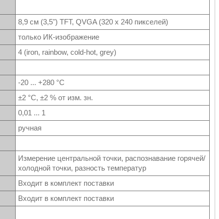
8,9 см (3,5") TFT, QVGA (320 x 240 пикселей)
только ИК-изображение
4 (iron, rainbow, cold-hot, grey)
-20 ... +280 °C
±2 °C, ±2 % от изм. зн.
0,01 ... 1
ручная
Измерение центральной точки, распознавание горячей/
холодной точки, разность температур
Входит в комплект поставки
Входит в комплект поставки