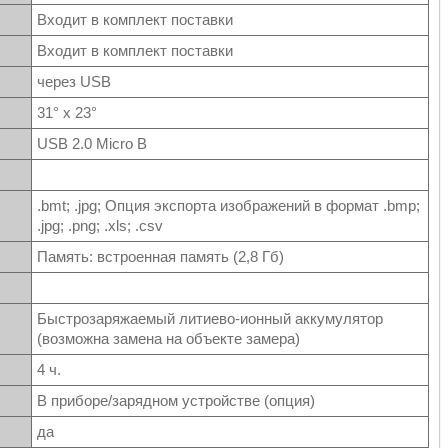
Входит в комплект поставки
Входит в комплект поставки
через USB
31° x 23°
USB 2.0 Micro B
.bmt; .jpg; Опция экспорта изображений в формат .bmp;
.jpg; .png; .xls; .csv
Память: встроенная память (2,8 Гб)
Быстрозаряжаемый литиево-ионный аккумулятор
(возможна замена на объекте замера)
4 ч.
В приборе/зарядном устройстве (опция)
да