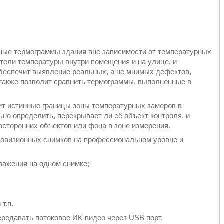
ные термограммы здания вне зависимости от температурных
тели температуры внутри помещения и на улице, и
обеспечит выявление реальных, а не мнимых дефектов,
также позволит сравнить термограммы, выполненные в
ит истинные границы зоны температурных замеров в
ьно определить, перекрывает ли её объект контроля, и
сторонних объектов или фона в зоне измерения.
овизионных снимков на профессиональном уровне и
ражения на одном снимке;
т.п.
редавать потоковое ИК-видео через USB порт.