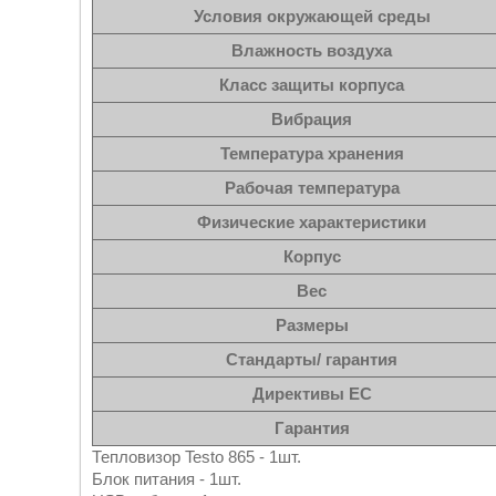
Условия окружающей среды
Влажность воздуха
Класс защиты корпуса
Вибрация
Температура хранения
Рабочая температура
Физические характеристики
Корпус
Вес
Размеры
Стандарты/ гарантия
Директивы ЕС
Гарантия
Тепловизор Testo 865 - 1шт.
Блок питания - 1шт.