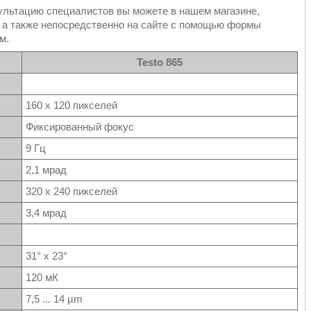
нсультацию специалистов вы можете в нашем магазине,
, а также непосредственно на сайте с помощью формы
м.
Testo 865
160 x 120 пикселей
Фиксированный фокус
9 Гц
2,1 мрад
320 x 240 пикселей
3,4 мрад
31° x 23°
120 мК
7,5 ... 14 µm