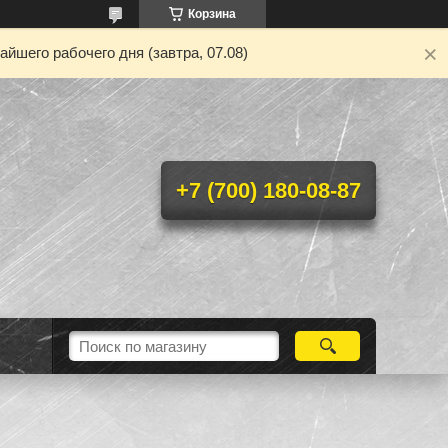
Корзина
йшего рабочего дня (завтра, 07.08)
+7 (700) 180-08-87