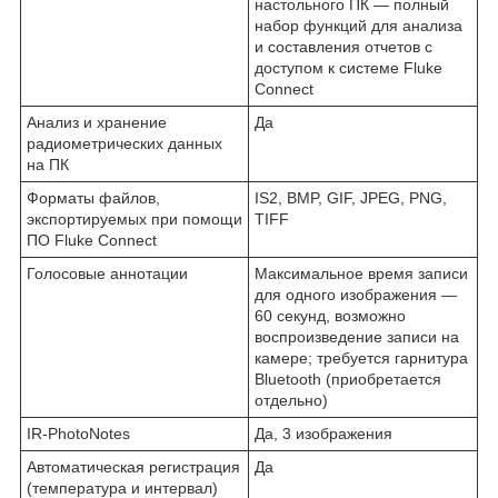
настольного ПК — полный
набор функций для анализа
и составления отчетов с
доступом к системе Fluke
Connect
Анализ и хранение
Да
радиометрических данных
на ПК
Форматы файлов,
IS2, BMP, GIF, JPEG, PNG,
экспортируемых при помощи
TIFF
ПО Fluke Connect
Голосовые аннотации
Максимальное время записи
для одного изображения —
60 секунд, возможно
воспроизведение записи на
камере; требуется гарнитура
Bluetooth (приобретается
отдельно)
IR-PhotoNotes
Да, 3 изображения
Автоматическая регистрация
Да
(температура и интервал)