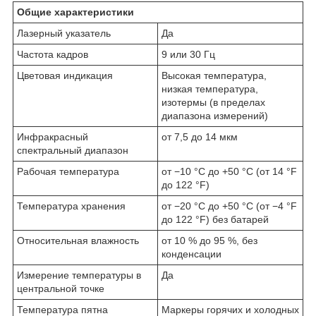
Общие характеристики
Лазерный указатель
Да
Частота кадров
9 или 30 Гц
Цветовая индикация
Высокая температура,
низкая температура,
изотермы (в пределах
диапазона измерений)
Инфракрасный
от 7,5 до 14 мкм
спектральный диапазон
Рабочая температура
от −10 °C до +50 °C (от 14 °F
до 122 °F)
Температура хранения
от −20 °C до +50 °C (от −4 °F
до 122 °F) без батарей
Относительная влажность
от 10 % до 95 %, без
конденсации
Измерение температуры в
Да
центральной точке
Температура пятна
Маркеры горячих и холодных