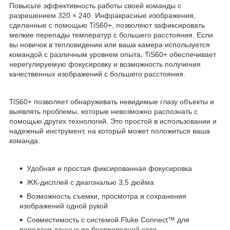
Повысьте эффективность работы своей команды с
разрешением 320 × 240. Инфракрасные изображения,
сделанные с помощью TiS60+, позволяют зафиксировать
мелкие перепады температур с большего расстояния. Если
вы новичок в тепловидении или ваша камера используется
командой с различным уровнем опыта, TiS60+ обеспечивает
нерегулируемую фокусировку и возможность получения
качественных изображений с большего расстояния.
TiS60+ позволяет обнаруживать невидимые глазу объекты и
выявлять проблемы, которые невозможно распознать с
помощью других технологий. Это простой в использовании и
надежный инструмент, на который может положиться ваша
команда.
Удобная и простая фиксированная фокусировка
ЖК-дисплей с диагональю 3,5 дюйма
Возможность съемки, просмотра и сохранения
изображений одной рукой
Совместимость с системой Fluke Connect™ для
передачи данных по беспроводной сети