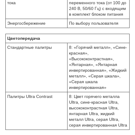
тока
переменного тока (от 100 до
240 В, 50/60 Гц) с входящим
в комплект блоком питания
Энергосбережение
По выбору пользователя
Цветопередача
Стандартные палитры
8: «Горячий металл», «Сине-
красная»,
«Высококонтрастная»,
«Янтарная», «Янтарная
инвертированная», «Жидкий
металл», «Серая шкала»,
«Серая шкала
инвертированная»
Палитры Ultra Contrast
8: Цвет горячего металла
Ultra, сине-красная Ultra,
высококонтрастная Ultra,
янтарная Ultra, жидкий
металл Ultra, серая Ultra,
серая инвертированная Ultra