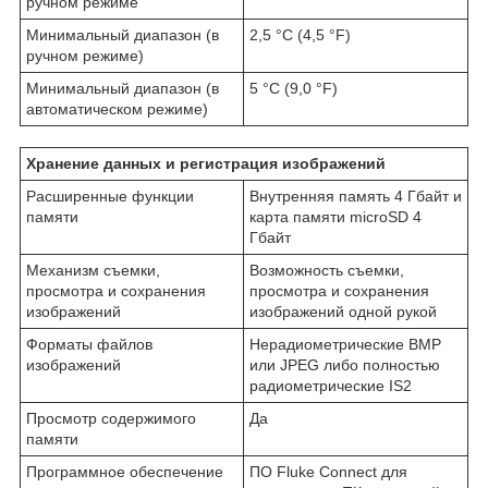
ручном режиме
Минимальный диапазон (в
2,5 °C (4,5 °F)
ручном режиме)
Минимальный диапазон (в
5 °C (9,0 °F)
автоматическом режиме)
Хранение данных и регистрация изображений
Расширенные функции
Внутренняя память 4 Гбайт и
памяти
карта памяти microSD 4
Гбайт
Механизм съемки,
Возможность съемки,
просмотра и сохранения
просмотра и сохранения
изображений
изображений одной рукой
Форматы файлов
Нерадиометрические BMP
изображений
или JPEG либо полностью
радиометрические IS2
Просмотр содержимого
Да
памяти
Программное обеспечение
ПО Fluke Connect для