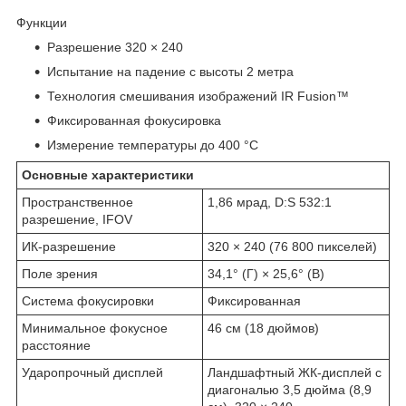
Функции
Разрешение 320 × 240
Испытание на падение с высоты 2 метра
Технология смешивания изображений IR Fusion™
Фиксированная фокусировка
Измерение температуры до 400 °C
Основные характеристики
Пространственное
1,86 мрад, D:S 532:1
разрешение, IFOV
ИК-разрешение
320 × 240 (76 800 пикселей)
Поле зрения
34,1° (Г) × 25,6° (В)
Система фокусировки
Фиксированная
Минимальное фокусное
46 см (18 дюймов)
расстояние
Ударопрочный дисплей
Ландшафтный ЖК-дисплей с
диагональю 3,5 дюйма (8,9