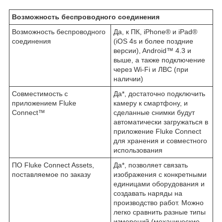
Возможность беспроводного соединения
Возможность беспроводного
Да, к ПК, iPhone® и iPad®
соединения
(iOS 4s и более поздние
версии), Android™ 4.3 и
выше, а также подключение
через Wi-Fi и ЛВС (при
наличии)
Совместимость с
Да*, достаточно подключить
приложением Fluke
камеру к смартфону, и
Connect™
сделанные снимки будут
автоматически загружаться в
приложение Fluke Connect
для хранения и совместного
использования
ПО Fluke Connect Assets,
Да*, позволяет связать
поставляемое по заказу
изображения с конкретными
единицами оборудования и
создавать наряды на
производство работ. Можно
легко сравнить разные типы
измерений (механические,