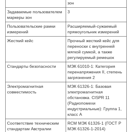
зон
Задаваемые пользователем
3
маркеры зон
Пользовательские рамки
Расширяемый-сужаемый
измерений
прямоугольник измерений
Жесткий кейс
Прочный жесткий кейс для
переноски с внутренней
мягкой сумкой, а также
регулируемый ремешок
Стандарты безопасности
МЭК 61010-1: Категория
перенапряжения II, степень
загрязнения 2
Электромагнитная
МЭК 61326-1: Базовая
совместимость
электромагнитная
обстановка. CISPR 11
(Радиопомехи
индустриальные): Группа 1,
класс A
Соответствие техническим
RCM МЭК 61326-1 (ГОСТ Р
стандартам Австралии
МЭК 61326-1-2014)