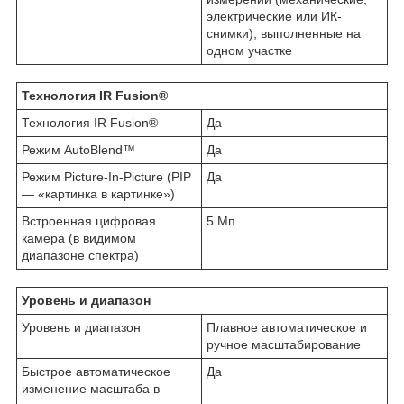
электрические или ИК-
снимки), выполненные на
одном участке
Технология IR Fusion®
Технология IR Fusion®
Да
Режим AutoBlend™
Да
Режим Picture-In-Picture (PIP
Да
— «картинка в картинке»)
Встроенная цифровая
5 Мп
камера (в видимом
диапазоне спектра)
Уровень и диапазон
Уровень и диапазон
Плавное автоматическое и
ручное масштабирование
Быстрое автоматическое
Да
изменение масштаба в