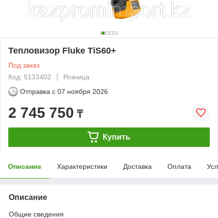
Тепловизор Fluke TiS60+
Под заказ
Код: 5133402
Розница
Отправка с
07 ноября 2026
2 745 750
₸
Купить
Описание
Характеристики
Доставка
Оплата
Усл
Описание
Общие сведения