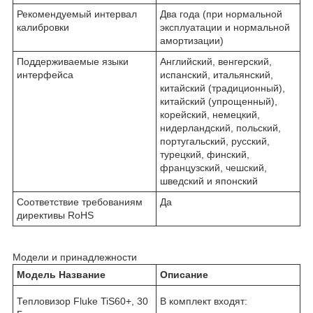
Рекомендуемый интервал
Два года (при нормальной
калибровки
эксплуатации и нормальной
амортизации)
Поддерживаемые языки
Английский, венгерский,
интерфейса
испанский, итальянский,
китайский (традиционный),
китайский (упрощенный),
корейский, немецкий,
нидерландский, польский,
португальский, русский,
турецкий, финский,
французский, чешский,
шведский и японский
Соответствие требованиям
Да
директивы RoHS
Модели и принадлежности
Модель Название
Описание
Тепловизор Fluke TiS60+, 30
В комплект входят: