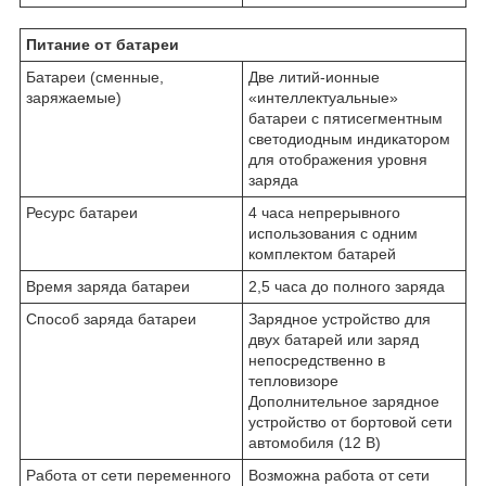
Питание от батареи
Батареи (сменные,
Две литий-ионные
заряжаемые)
«интеллектуальные»
батареи с пятисегментным
светодиодным индикатором
для отображения уровня
заряда
Ресурс батареи
4 часа непрерывного
использования с одним
комплектом батарей
Время заряда батареи
2,5 часа до полного заряда
Способ заряда батареи
Зарядное устройство для
двух батарей или заряд
непосредственно в
тепловизоре
Дополнительное зарядное
устройство от бортовой сети
автомобиля (12 В)
Работа от сети переменного
Возможна работа от сети