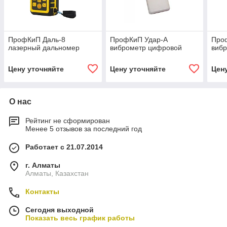
ПрофКиП Даль-8
ПрофКиП Удар-A
Про
лазерный дальномер
виброметр цифровой
виб
Цену уточняйте
Цену уточняйте
Цен
О нас
Рейтинг не сформирован
Менее 5 отзывов за последний год
Работает с 21.07.2014
г. Алматы
Алматы, Казахстан
Контакты
Сегодня выходной
Показать весь график работы