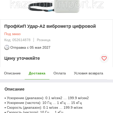
ПрофКиП Удар-A2 виброметр цифровой
Под заказ
Код: 052614878
Розница
Отправка с
05 мая 2027
Цену уточняйте
Описание
Доставка
Оплата
Условия возврата
Описание
▪ Ускорение (диапазон): 0.1 м/сек2 … 199.9 м/сек2
▪ Ускорение (частота): 10 Гц … 1 кГц … 15 кГц
▪ Скорость (диапазон): 0.1 м/сек … 199.9 м/сек
▪ Скорость (частота): 10 Гц … 1 кГц