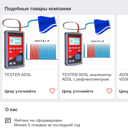
Подобные товары компании
TESTER ADSL
ТESTER ADSL анализатор
ADSL
ADSL с рефлектометром
VDSL
Цену уточняйте
Цену уточняйте
Цен
О нас
Рейтинг не сформирован
Менее 5 отзывов за последний год