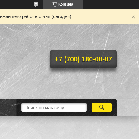
Корзина
ижайшего рабочего дня (сегодня)
+7 (700) 180-08-87