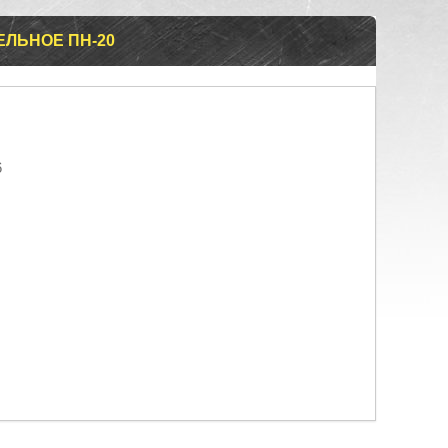
ЛЬНОЕ ПН-20
6