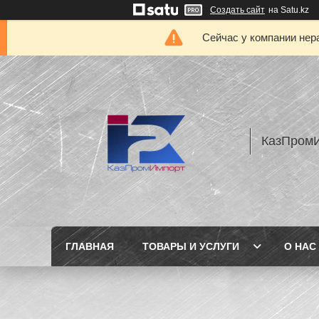
Создать сайт
на Satu.kz
Сейчас у компании нер
КазПром
ГЛАВНАЯ
ТОВАРЫ И УСЛУГИ
О НАС