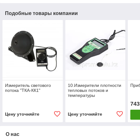
Подобные товары компании
Измеритель светового
10.Измерители плотности
Приб
потока "ТКА-КК1"
тепловых потоков и
температуры
743
Цену уточняйте
Цену уточняйте
О нас