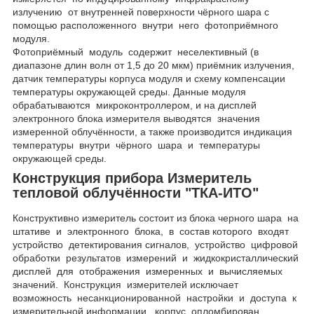
излучению от внутренней поверхности чёрного шара с
помощью расположенного внутри него фотоприёмного
модуля.
Фотоприёмный модуль содержит неселективный (в
диапазоне длин волн от 1,5 до 20 мкм) приёмник излучения,
датчик температуры корпуса модуля и схему компенсации
температуры окружающей среды. Данные модуля
обрабатываются микроконтроллером, и на дисплей
электронного блока измерителя выводятся значения
измеренной облучённости, а также производится индикация
температуры внутри чёрного шара и температуры
окружающей среды.
Конструкция прибора Измеритель
тепловой облучённости "ТКА-ИТО"
Конструктивно измеритель состоит из блока черного шара на
штативе и электронного блока, в состав которого входят
устройство детектирования сигналов, устройство цифровой
обработки результатов измерений и жидкокристаллический
дисплей для отображения измеренных и вычисляемых
значений. Конструкция измерителей исключает
возможность несанкционированной настройки и доступа к
измерительной информации, корпус опломбирован,