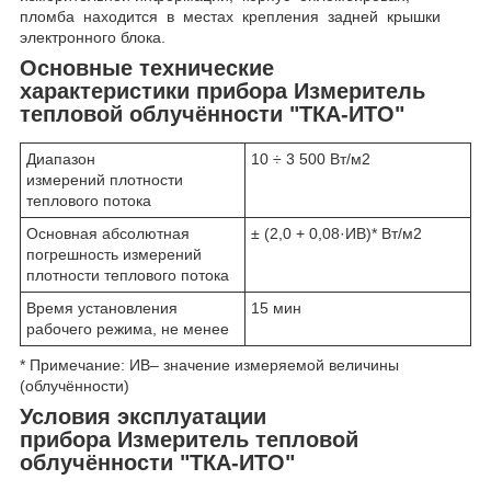
пломба находится в местах крепления задней крышки
электронного блока.
Основные технические
характеристики прибора Измеритель
тепловой облучённости "ТКА-ИТО"
Диапазон
10 ÷ 3 500 Вт/м
2
измерений плотности
теплового потока
Основная абсолютная
± (2,0 + 0,08·ИВ)* Вт/м
2
погрешность измерений
плотности теплового потока
Время установления
15 мин
рабочего режима, не менее
* Примечание: ИВ– значение измеряемой величины
(облучённости)
Условия эксплуатации
прибора Измеритель тепловой
облучённости "ТКА-ИТО"