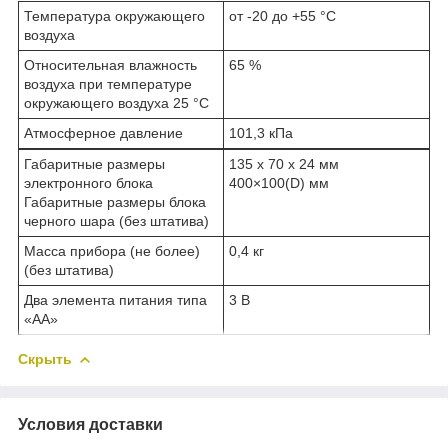
Температура окружающего
от -20 до +55 °С
воздуха
Относительная влажность
65 %
воздуха при температуре
окружающего воздуха 25 °С
Атмосферное давление
101,3 кПа
Габаритные размеры
135 х 70 х 24 мм
электронного блока
400×100(D) мм
Габаритные размеры блока
черного шара (без штатива)
Масса прибора (не более)
0,4 кг
(без штатива)
Два элемента питания типа
3 В
«АА»
Скрыть
Условия доставки