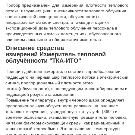
Прибор предназначен для измерения плотности теплового
потока излучения (или интенсивности теплового облучения,
энергетической освещенности, облученности) в
инфракрасной области спектра, а также для оценки
экспозиционной дозы теплового облучения персонала в
производственных и жилых помещениях, обусловленного
влиянием локальных и общих источников тепла.
Описание средства
измерений Измеритель тепловой
облучённости "ТКА-ИТО"
Принцип действия измерителя состоит в преобразовании
падающего на черный шар теплового потока в электрический
сигнал, пропорциональный плотности этого
потока(облученности), с последующим масштабированием и
индикацией результата измерения.
Повышение температуры внутри черного шара определяет
пропорциональную облученности реакцию на внешнее
тепловое излучение, усреднённую по углу 4п (360°) и
времени экспозиции, эквивалентную реакции тела человека
на такие факторы окружающей среды, как радиационный и
конвективный теплообмен. Это повышение температуры
измеряется по индуцированному инфракрасному