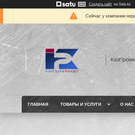
Создать сайт
на Satu.kz
Сейчас у компании нер
КазПром
ГЛАВНАЯ
ТОВАРЫ И УСЛУГИ
О НАС