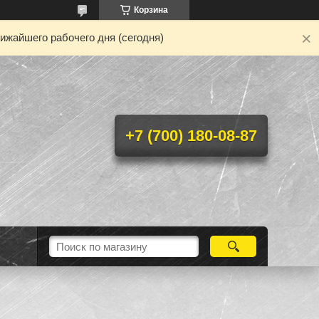
Корзина
ижайшего рабочего дня (сегодня)
+7 (700) 180-08-87