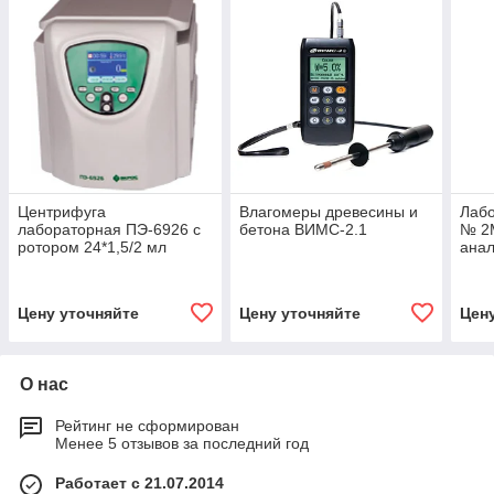
Центрифуга
Влагомеры древесины и
Лабо
лабораторная ПЭ-6926 с
бетона ВИМС-2.1
№ 2М
ротором 24*1,5/2 мл
анал
комп
Окта
Цену уточняйте
Цену уточняйте
Цен
О нас
Рейтинг не сформирован
Менее 5 отзывов за последний год
Работает с 21.07.2014