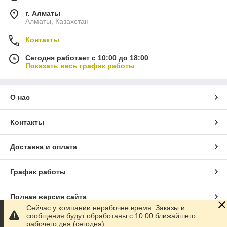
г. Алматы
Алматы, Казахстан
Контакты
Сегодня работает с 10:00 до 18:00
Показать весь график работы
О нас
Контакты
Доставка и оплата
График работы
Полная версия сайта
Сейчас у компании нерабочее время. Заказы и
сообщения будут обработаны с 10:00 ближайшего
Сайт создан на маркетплейсе
Satu.kz
рабочего дня (сегодня)