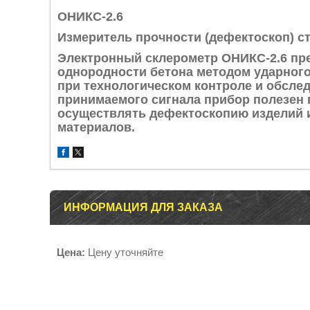
ОНИКС-2.6
Измеритель прочности (дефектоскоп) с
Электронный склерометр ОНИКС-2.6 пре
однородности бетона методом ударного
при технологическом контроле и обсле
принимаемого сигнала прибор полезен 
осуществлять дефектоскопию изделий 
материалов.
ИНФОРМАЦИЯ ДЛЯ ЗАКАЗА
Цена:
Цену уточняйте