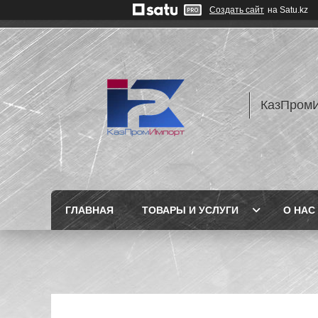
Создать сайт
на Satu.kz
КазПром
ГЛАВНАЯ
ТОВАРЫ И УСЛУГИ
О НАС