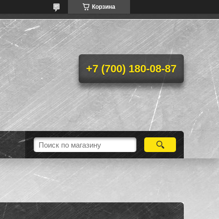
Корзина
+7 (700) 180-08-87