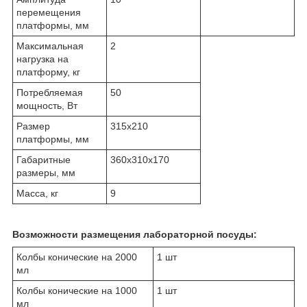
перемещения
платформы, мм
Максимальная
2
нагрузка на
платформу, кг
Потребляемая
50
мощность, Вт
Размер
315х210
платформы, мм
Габаритные
360х310х170
размеры, мм
Масса, кг
9
Возможности размещения лабораторной посуды:
Колбы конические на 2000
1 шт
мл
Колбы конические на 1000
1 шт
мл