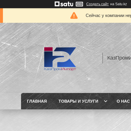
Создать сайт
на Satu.kz
Сейчас у компании не
КазПром
ГЛАВНАЯ
ТОВАРЫ И УСЛУГИ
О НАС