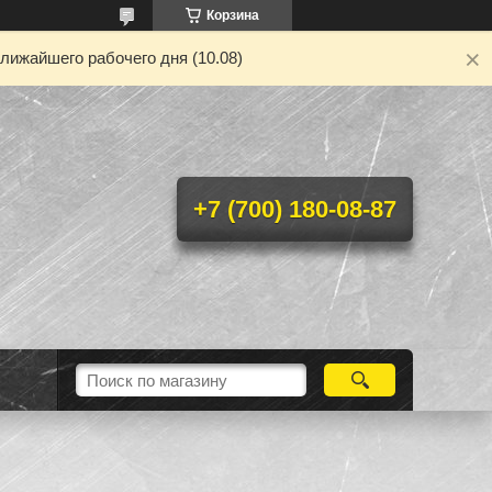
Корзина
лижайшего рабочего дня (10.08)
+7 (700) 180-08-87