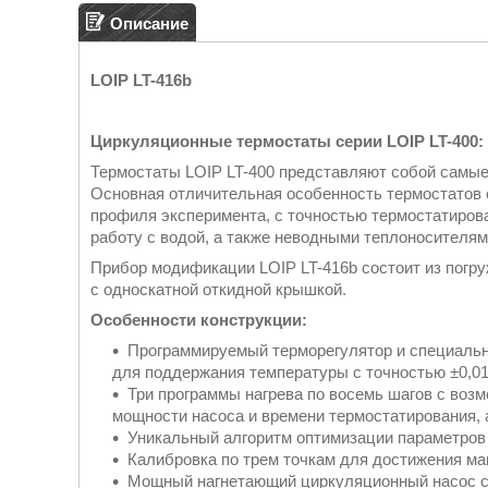
Описание
LOIP LT-416b
Циркуляционные термостаты серии LOIP LT-400:
Термостаты LOIP LT-400 представляют собой самые
Основная отличительная особенность термостатов с
профиля эксперимента, с точностью термостатирова
работу с водой, а также неводными теплоносителям
Прибор модификации LOIP LT-416b состоит из погру
с односкатной откидной крышкой.
Особенности конструкции:
Программируемый терморегулятор и специальн
для поддержания температуры с точностью ±0,01
Три программы нагрева по восемь шагов с возм
мощности насоса и времени термостатирования, 
Уникальный алгоритм оптимизации параметров 
Калибровка по трем точкам для достижения ма
Мощный нагнетающий циркуляционный насос с