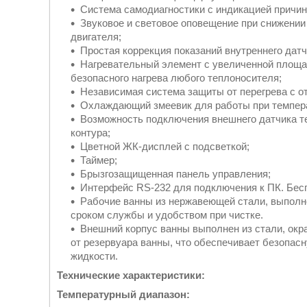
Система самодиагностики с индикацией причин
Звуковое и световое оповещение при снижении
двигателя;
Простая коррекция показаний внутреннего дат
Нагревательный элемент с увеличенной площа
безопасного нагрева любого теплоносителя;
Независимая система защиты от перегрева с 
Охлаждающий змеевик для работы при темпера
Возможность подключения внешнего датчика т
контура;
Цветной ЖК-дисплей с подсветкой;
Таймер;
Брызгозащищенная панель управления;
Интерфейс RS-232 для подключения к ПК. Бесп
Рабочие ванны из нержавеющей стали, выпол
сроком службы и удобством при чистке.
Внешний корпус ванны выполнен из стали, окр
от резервуара ванны, что обеспечивает безопас
жидкости.
Технические характеристики:
Температурный диапазон: