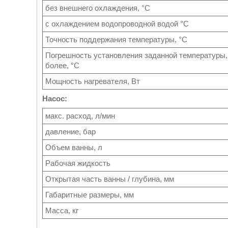
без внешнего охлаждения, °С
с охлаждением водопроводной водой °С
Точность поддержания температуры, °С
Погрешность установления заданной температуры,
более, °С
Мощность нагревателя, Вт
Насос:
макс. расход, л/мин
давление, бар
Объем ванны, л
Рабочая жидкость
Открытая часть ванны / глубина, мм
Габаритные размеры, мм
Масса, кг