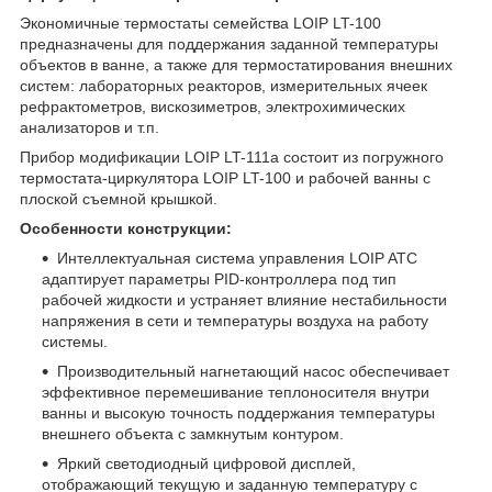
Экономичные термостаты семейства LOIP LT-100
предназначены для поддержания заданной температуры
объектов в ванне, а также для термостатирования внешних
систем: лабораторных реакторов, измерительных ячеек
рефрактометров, вискозиметров, электрохимических
анализаторов и т.п.
Прибор модификации LOIP LT-111a состоит из погружного
термостата-циркулятора LOIP LT-100 и рабочей ванны с
плоской съемной крышкой.
Особенности конструкции:
Интеллектуальная система управления LOIP ATC
адаптирует параметры PID-контроллера под тип
рабочей жидкости и устраняет влияние нестабильности
напряжения в сети и температуры воздуха на работу
системы.
Производительный нагнетающий насос обеспечивает
эффективное перемешивание теплоносителя внутри
ванны и высокую точность поддержания температуры
внешнего объекта с замкнутым контуром.
Яркий светодиодный цифровой дисплей,
отображающий текущую и заданную температуру с