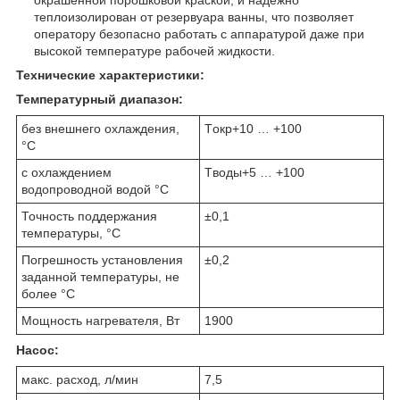
теплоизолирован от резервуара ванны, что позволяет
оператору безопасно работать с аппаратурой даже при
высокой температуре рабочей жидкости.
Технические характеристики:
Температурный диапазон:
без внешнего охлаждения,
Tокр+10 … +100
°С
с охлаждением
Tводы+5 … +100
водопроводной водой °С
Точность поддержания
±0,1
температуры, °С
Погрешность установления
±0,2
заданной температуры, не
более °С
Мощность нагревателя, Вт
1900
Насос:
макс. расход, л/мин
7,5