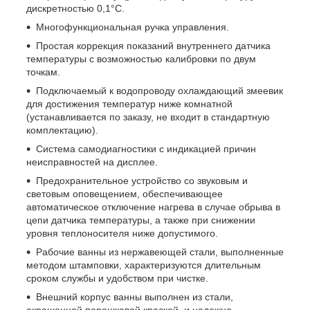
дискретностью 0,1°С.
Многофункциональная ручка управления.
Простая коррекция показаний внутреннего датчика
температуры с возможностью калибровки по двум
точкам.
Подключаемый к водопроводу охлаждающий змеевик
для достижения температур ниже комнатной
(устанавливается по заказу, не входит в стандартную
комплектацию).
Система самодиагностики с индикацией причин
неисправностей на дисплее.
Предохранительное устройство со звуковым и
световым оповещением, обеспечивающее
автоматическое отключение нагрева в случае обрыва в
цепи датчика температуры, а также при снижении
уровня теплоносителя ниже допустимого.
Рабочие ванны из нержавеющей стали, выполненные
методом штамповки, характеризуются длительным
сроком службы и удобством при чистке.
Внешний корпус ванны выполнен из стали,
окрашенной порошковой краской, и надежно