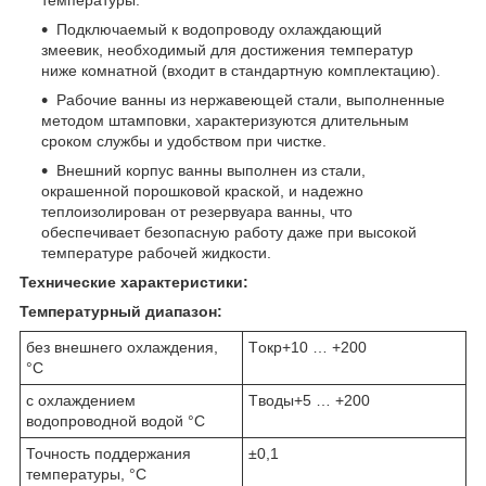
Подключаемый к водопроводу охлаждающий
змеевик, необходимый для достижения температур
ниже комнатной (входит в стандартную комплектацию).
Рабочие ванны из нержавеющей стали, выполненные
методом штамповки, характеризуются длительным
сроком службы и удобством при чистке.
Внешний корпус ванны выполнен из стали,
окрашенной порошковой краской, и надежно
теплоизолирован от резервуара ванны, что
обеспечивает безопасную работу даже при высокой
температуре рабочей жидкости.
Технические характеристики:
Температурный диапазон:
без внешнего охлаждения,
Tокр+10 … +200
°С
с охлаждением
Tводы+5 … +200
водопроводной водой °С
Точность поддержания
±0,1
температуры, °С