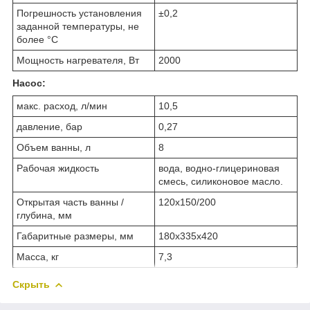
Погрешность установления
±0,2
заданной температуры, не
более °С
Мощность нагревателя, Вт
2000
Насос:
макс. расход, л/мин
10,5
давление, бар
0,27
Объем ванны, л
8
Рабочая жидкость
вода, водно-глицериновая
смесь, силиконовое масло.
Открытая часть ванны /
120х150/200
глубина, мм
Габаритные размеры, мм
180х335х420
Масса, кг
7,3
Скрыть