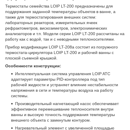
Термостаты семейства LOIP LT-200 предназначены для
поддержания заданной температуры объектов в ванне, а
также для термостатирования внешних систем:
лабораторных реакторов, измерительных ячеек
рефрактометров, вискозиметров, электрохимических
анализаторов и т.п. Модели серии LOIP LT-200 рассчитаны на
работу как с водой, так и с неводными теплоносителями.
Прибор модификации LOIP LT-208a состоит из погружного
термостата-циркулятора LOIP LT-200 и рабочей ванны с
плоской съемной крышкой.
Особенности конструкции:
Интеллектуальная система управления LOIP ATC
адаптирует параметры PID-контроллера под тип
рабочей жидкости и устраняет влияние нестабильности
напряжения в сети и температуры воздуха на работу
системы.
Производительный нагнетающий насос обеспечивает
эффективное перемешивание теплоносителя внутри
ванны и высокую точность поддержания температуры
внешнего объекта с замкнутым контуром.
Нагревательный элемент с увеличенной площадью