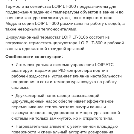
Термостаты семейства LOIP LT-300 предназначены для
поддержания заданной температуры объектов в ванне и во
внешнем контуре как замкнутого, так и открытого типа.
Модели серии LOIP LT-300 рассчитаны на работу с водой, а
также неводными теплоносителями.
Циркуляционный термостат LOIP LT-316b состоит из
погружного термостата-циркулятора LOIP LT-300 и рабочей
ванны с односкатной откидной крышкой.
Особенности конструкции:
Интеллектуальная система управления LOIP ATC
адаптирует параметры PID-контроллера под тип
рабочей жидкости и устраняет влияние нестабильности
напряжения в сети и температуры воздуха на работу
системы.
Двухкамерный нагнетающе-всасывающий
циркуляционный насос обеспечивает эффективное
перемешивание теплоносителя внутри ванны и
высокую точность поддержания температуры внешней
системы не только замкнутого, но и открытого типа.
Нагревательный элемент с увеличенной площадью
поверхности и специальный алгоритм дозирования