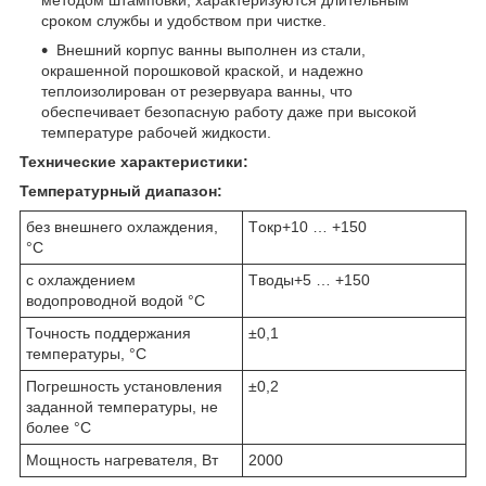
сроком службы и удобством при чистке.
Внешний корпус ванны выполнен из стали,
окрашенной порошковой краской, и надежно
теплоизолирован от резервуара ванны, что
обеспечивает безопасную работу даже при высокой
температуре рабочей жидкости.
Технические характеристики:
Температурный диапазон:
без внешнего охлаждения,
Tокр+10 … +150
°С
с охлаждением
Tводы+5 … +150
водопроводной водой °С
Точность поддержания
±0,1
температуры, °С
Погрешность установления
±0,2
заданной температуры, не
более °С
Мощность нагревателя, Вт
2000