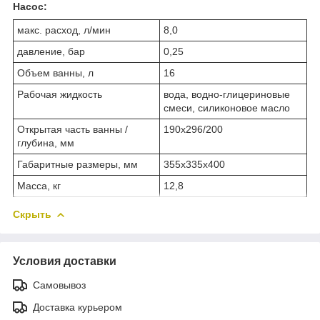
Насос:
макс. расход, л/мин
8,0
давление, бар
0,25
Объем ванны, л
16
Рабочая жидкость
вода, водно-глицериновые
смеси, силиконовое масло
Открытая часть ванны /
190х296/200
глубина, мм
Габаритные размеры, мм
355х335х400
Масса, кг
12,8
Скрыть
Условия доставки
Самовывоз
Доставка курьером