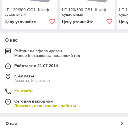
LF-120/300-GG1. Шкаф
LF-120/300-GS1. Шкаф
LF-1
сушильный
сушильный
суш
Цену уточняйте
Цену уточняйте
Цен
О нас
Рейтинг не сформирован
Менее 5 отзывов за последний год
Работает с 21.07.2014
г. Алматы
Алматы, Казахстан
Контакты
Сегодня выходной
Показать весь график работы
О нас