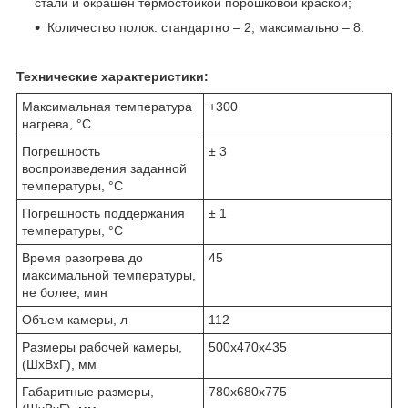
стали и окрашен термостойкой порошковой краской;
Количество полок: стандартно – 2, максимально – 8.
Технические характеристики:
Максимальная температура
+300
нагрева, °С
Погрешность
± 3
воспроизведения заданной
температуры, °С
Погрешность поддержания
± 1
температуры, °С
Время разогрева до
45
максимальной температуры,
не более, мин
Объем камеры, л
112
Размеры рабочей камеры,
500х470х435
(ШхВхГ), мм
Габаритные размеры,
780х680х775