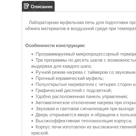
Описание
Лабораторная муфельная печь для подготовки проб
обжига материалов в воздушной среде при темпера
Особенности конструкции:
Программируемый микропроцессорный терморе
Три программы по десять шагов с возможность
выдержки для каждого шага;
Ручной режим нагрева с таймером со звуковы
Прочный керамический муфель;
Полуоткрытые нагреватели с четырех сторон к
Графический дисплей с подсветкой;
Удобно расположенная панель управления;
Автоматическое отключение нагрева при откры
Звуковая и световая сигнализация при выходе
Дверь открывается вверх и обращена к пользо
Высокоэффективная теплоизоляция корпуса;
Корпус печи изготовлен из высококачественно
краской.