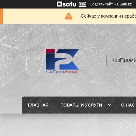
Создать сайт
на Satu.kz
Сейчас у компании нерабо
КазПром
ГЛАВНАЯ
ТОВАРЫ И УСЛУГИ
О НАС