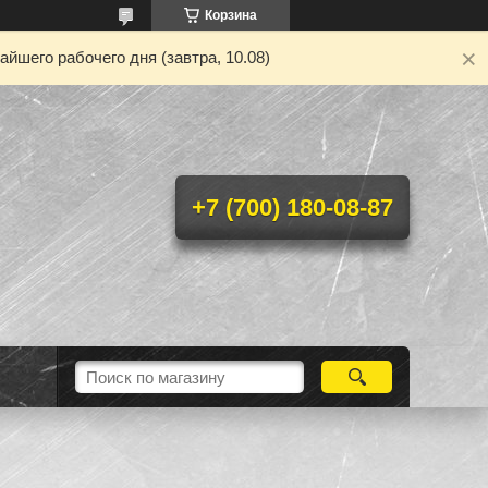
Корзина
йшего рабочего дня (завтра, 10.08)
+7 (700) 180-08-87