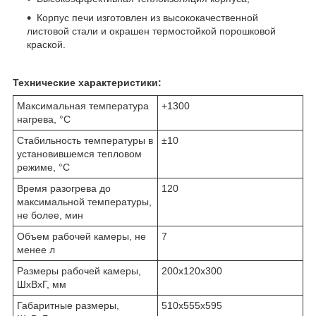
Корпус печи изготовлен из высококачественной
листовой стали и окрашен термостойкой порошковой
краской.
Технические характеристики:
Максимальная температура
+1300
нагрева, °С
Стабильность температуры в
±10
установившемся тепловом
режиме, °С
Время разогрева до
120
максимальной температуры,
не более, мин
Объем рабочей камеры, не
7
менее л
Размеры рабочей камеры,
200х120х300
ШхВхГ, мм
Габаритные размеры,
510х555х595