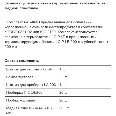
Комплект для испытаний коррозионной активности на
медной пластинке
Комплект ЛАБ-КМП предназначен для испытаний
коррозионной активности нефтепродуктов в соответствии
с ГОСТ 6321-92 или ISO 2160. Комплект используется
совместно с термостатами LOIP LT и прецизионными
термостатирующими банями LOIP LB-200 с глубиной ванны
200 мм.
Состав комплекта:
Штатив для тестовых бомб
1 шт.
Бомба тестовая
2 шт.
Штатив для пробирок LA-203
1 шт.
Пробирка П-2-16/200
20 шт.
Пробка корковая
20 шт.
Медная пластинка (40х10х2
50 шт.
мм)