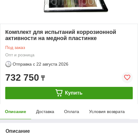
Комплект для испытаний коррозионной
активности на медной пластинке
Под заказ
Опт и розница
Отправка с
22 августа 2026
732 750
₸
Купить
Описание
Доставка
Оплата
Условия возврата
Описание