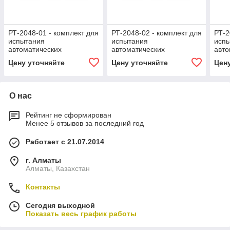
РТ-2048-01 - комплект для
РТ-2048-02 - комплект для
РТ-2
испытания
испытания
исп
автоматических
автоматических
авто
выключателей
выключателей
вык
Цену уточняйте
Цену уточняйте
Цен
О нас
Рейтинг не сформирован
Менее 5 отзывов за последний год
Работает с 21.07.2014
г. Алматы
Алматы, Казахстан
Контакты
Сегодня выходной
Показать весь график работы