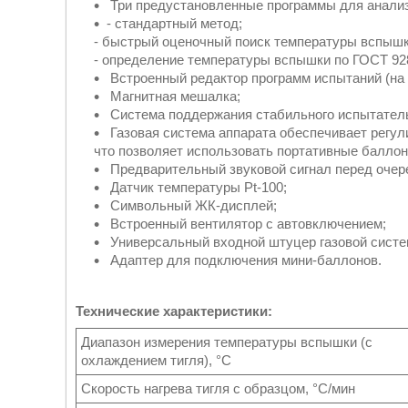
Три предустановленные программы для анализ
- стандартный метод;
- быстрый оценочный поиск температуры вспышк
- определение температуры вспышки по ГОСТ 92
Встроенный редактор программ испытаний (на 
Магнитная мешалка;
Система поддержания стабильного испытатель
Газовая система аппарата обеспечивает регул
что позволяет использовать портативные баллон
Предварительный звуковой сигнал перед очере
Датчик температуры Pt-100;
Символьный ЖК-дисплей;
Встроенный вентилятор с автовключением;
Универсальный входной штуцер газовой систе
Адаптер для подключения мини-баллонов.
Технические характеристики:
Диапазон измерения температуры вспышки (с
охлаждением тигля), °С
Скорость нагрева тигля с образцом, °С/мин