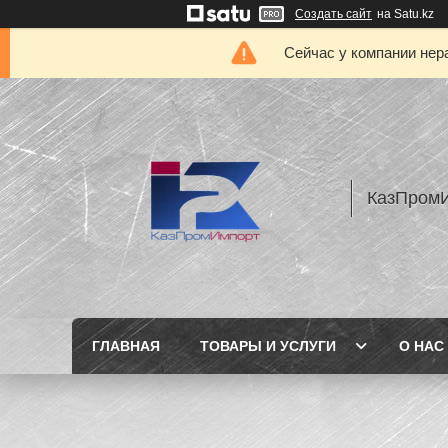
Создать сайт
на Satu.kz
Сейчас у компании нер
КазПром
ГЛАВНАЯ
ТОВАРЫ И УСЛУГИ
О НАС