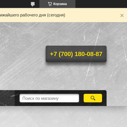
Корзина
ижайшего рабочего дня (сегодня)
+7 (700) 180-08-87