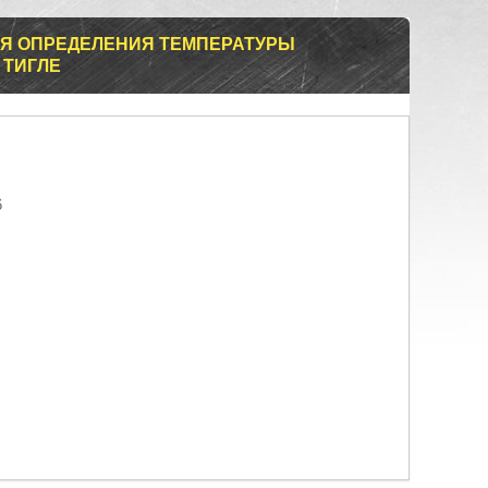
ДЛЯ ОПРЕДЕЛЕНИЯ ТЕМПЕРАТУРЫ
 ТИГЛЕ
6