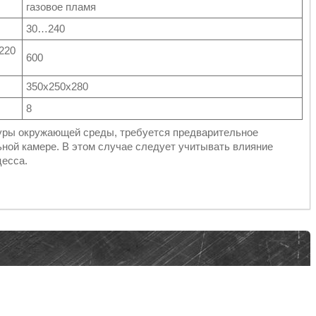
газовое пламя
30…240
220
600
350х250х280
8
атуры окружающей среды, требуется предварительное
ьной камере. В этом случае следует учитывать влияние
есса.