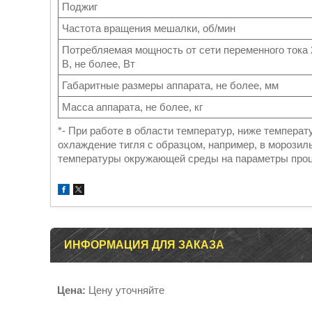
Поджиг
Частота вращения мешалки, об/мин
Потребляемая мощность от сети переменного тока 
В, не более, Вт
Габаритные размеры аппарата, не более, мм
Масса аппарата, не более, кг
*- При работе в области температур, ниже темпер
охлаждение тигля с образцом, например, в морозил
температуры окружающей среды на параметры проц
ИНФОРМАЦИЯ ДЛЯ ЗАКАЗА
Цена:
Цену уточняйте