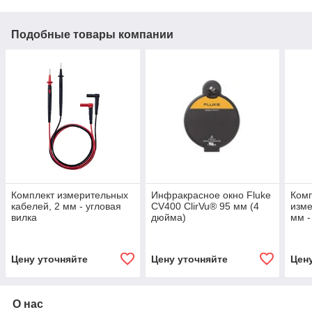
Подобные товары компании
Комплект измерительных
Инфракрасное окно Fluke
Комп
кабелей, 2 мм - угловая
CV400 ClirVu® 95 мм (4
изме
вилка
дюйма)
мм -
Цену уточняйте
Цену уточняйте
Цен
О нас