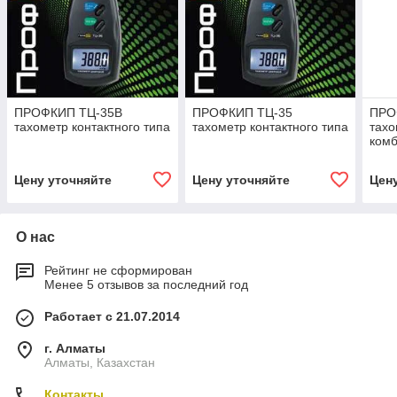
ПРОФКИП ТЦ-35В
ПРОФКИП ТЦ-35
ПРО
тахометр контактного типа
тахометр контактного типа
тахо
ком
Цену уточняйте
Цену уточняйте
Цен
О нас
Рейтинг не сформирован
Менее 5 отзывов за последний год
Работает с 21.07.2014
г. Алматы
Алматы, Казахстан
Контакты