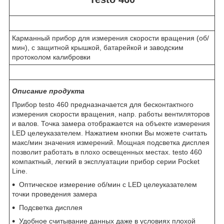
Карманный прибор для измерения скорости вращения (об/
мин), с защитной крышкой, батарейкой и заводским
протоколом калибровки
Описание продукта
Прибор testo 460 предназначается для бесконтактного
измерения скорости вращения, напр. работы вентиляторов
и валов. Точка замера отображается на объекте измерения
LED целеуказателем. Нажатием кнопки Вы можете считать
макс/мин значения измерений. Мощная подсветка дисплея
позволит работать в плохо освещенных местах. testo 460
компактный, легкий в эксплуатации прибор серии Pocket
Line.
Оптическое измерение об/мин с LED целеуказателем
точки проведения замера
Подсветка дисплея
Удобное считывание данных даже в условиях плохой