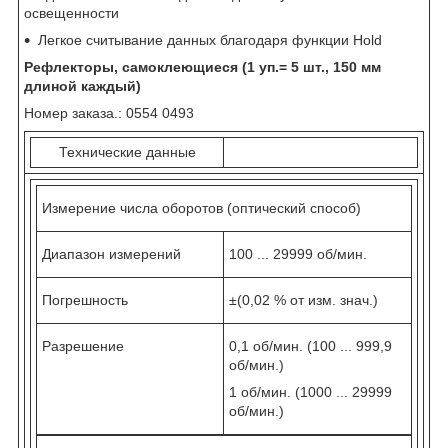
освещенности
Легкое считывание данных благодаря функции Hold
Рефлекторы, самоклеющиеся (1 уп.= 5 шт., 150 мм
длиной каждый)
Номер заказа.: 0554 0493
Технические данные
Измерение числа оборотов (оптический способ)
Диапазон измерений
100 ... 29999 об/мин.
Погрешность
±(0,02 % от изм. знач.)
Разрешение
0,1 об/мин. (100 ... 999,9
об/мин.)
1 об/мин. (1000 ... 29999
об/мин.)