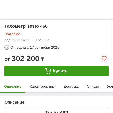
Тахометр Testo 460
Под заказ
Код: 0560 0460
Розница
Отправка с
17 сентября 2026
302 200
от
₸
Купить
Описание
Характеристики
Доставка
Оплата
Усл
Описание
Testo 460