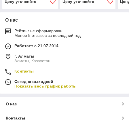
Цену уточняйте
Цену уточняйте
Цен
царапин
царапин
цар
О нас
Рейтинг не сформирован
Менее 5 отзывов за последний год
Работает с 21.07.2014
г. Алматы
Алматы, Казахстан
Контакты
Сегодня выходной
Показать весь график работы
О нас
Контакты