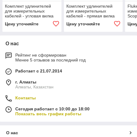
Комплект удлинителей
Комплект удлинителей
Fluk
для измерительных
для измерительных
изм
кабелей - угловая вилка
кабелей - прямая вилка
Sco
Цену уточняйте
Цену уточняйте
Цен
О нас
Рейтинг не сформирован
Менее 5 отзывов за последний год
Работает с 21.07.2014
г. Алматы
Алматы, Казахстан
Контакты
Сегодня работает с 10:00 до 18:00
Показать весь график работы
О нас