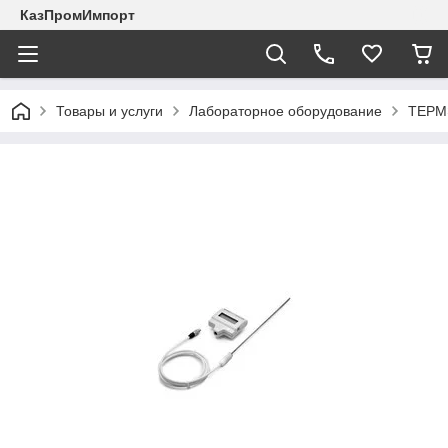
КазПромИмпорт
Товары и услуги
Лабораторное оборудование
ТЕРМ