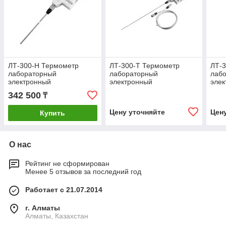
ЛТ-300-Н Термометр
ЛТ-300-Т Термометр
ЛТ-
лабораторный
лабораторный
лаб
электронный
электронный
эле
342 500
₸
Цену уточняйте
Цен
Купить
О нас
Рейтинг не сформирован
Менее 5 отзывов за последний год
Работает с 21.07.2014
г. Алматы
Алматы, Казахстан