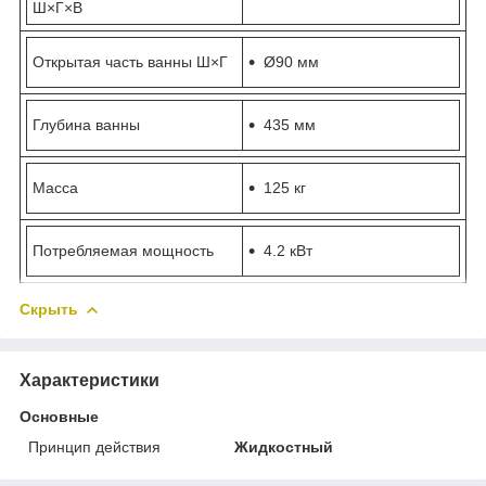
Ш×Г×В
Открытая часть ванны Ш×Г
Ø90 мм
Глубина ванны
435 мм
Масса
125 кг
Потребляемая мощность
4.2 кВт
Скрыть
Характеристики
Основные
Принцип действия
Жидкостный