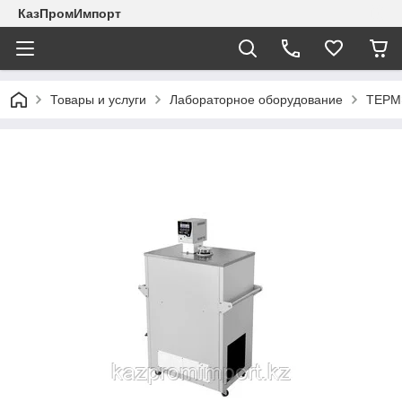
КазПромИмпорт
Товары и услуги
Лабораторное оборудование
ТЕРМ