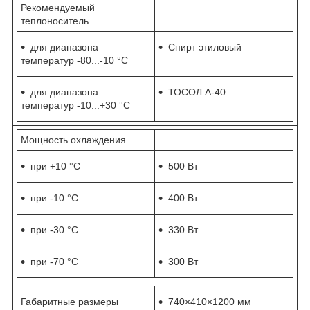
Рекомендуемый
теплоноситель
для диапазона
Спирт этиловый
температур -80...-10 °С
для диапазона
ТОСОЛ А-40
температур -10...+30 °С
Мощность охлаждения
при +10 °С
500 Вт
при -10 °С
400 Вт
при -30 °С
330 Вт
при -70 °С
300 Вт
Габаритные размеры
740×410×1200 мм