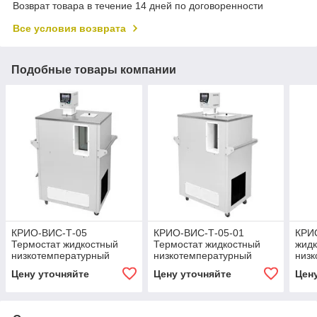
Возврат товара в течение 14 дней по договоренности
Все условия возврата
Подобные товары компании
КРИО-ВИС-Т-05
КРИО-ВИС-Т-05-01
КРИО
Термостат жидкостный
Термостат жидкостный
жид
низкотемпературный
низкотемпературный
низ
Цену уточняйте
Цену уточняйте
Цен