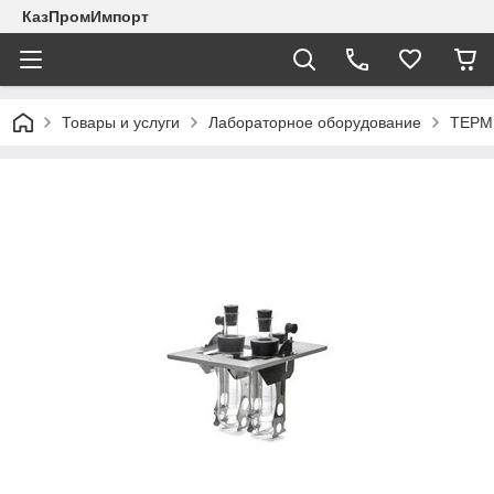
КазПромИмпорт
Товары и услуги
Лабораторное оборудование
ТЕРМ