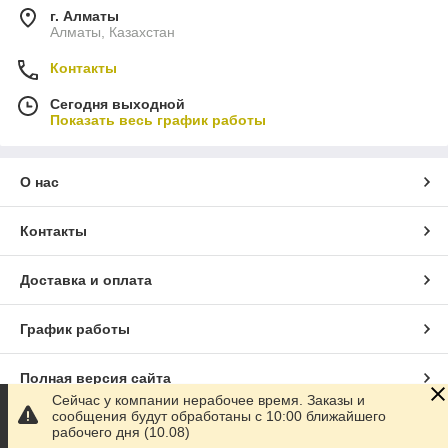
г. Алматы
Алматы, Казахстан
Контакты
Сегодня выходной
Показать весь график работы
О нас
Контакты
Доставка и оплата
График работы
Полная версия сайта
Сейчас у компании нерабочее время. Заказы и
сообщения будут обработаны с 10:00 ближайшего
Сайт создан на маркетплейсе
Satu.kz
рабочего дня (10.08)