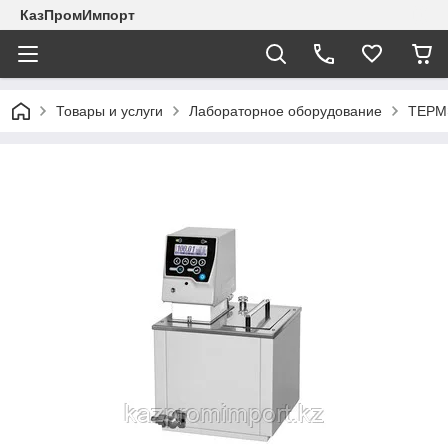
КазПромИмпорт
Товары и услуги
Лабораторное оборудование
ТЕРМ