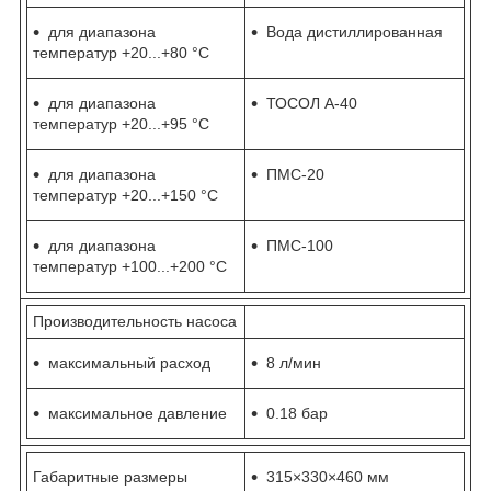
для диапазона
Вода дистиллированная
температур +20...+80 °С
для диапазона
ТОСОЛ А-40
температур +20...+95 °С
для диапазона
ПМС‑20
температур +20...+150 °С
для диапазона
ПМС‑100
температур +100...+200 °С
Производительность насоса
максимальный расход
8 л/мин
максимальное давление
0.18 бар
Габаритные размеры
315×330×460 мм