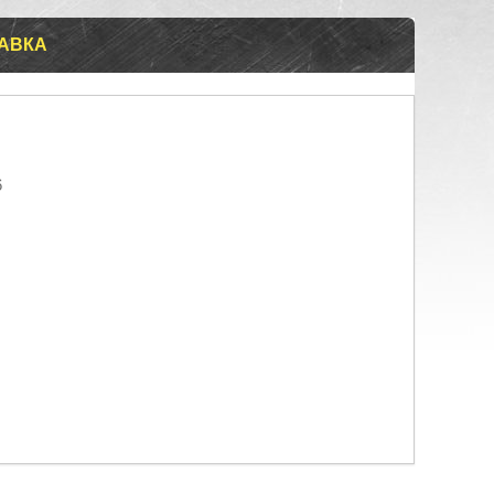
ТАВКА
6