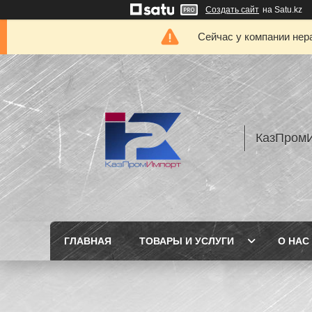
Создать сайт
на Satu.kz
Сейчас у компании нер
КазПром
ГЛАВНАЯ
ТОВАРЫ И УСЛУГИ
О НАС