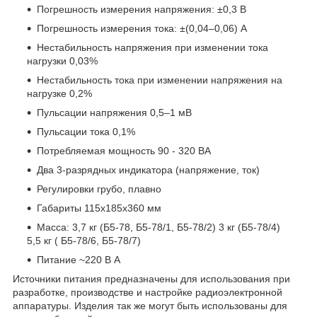
Погрешность измерения напряжения: ±0,3 В
Погрешность измерения тока: ±(0,04–0,06) А
Нестабильность напряжения при изменении тока
нагрузки 0,03%
Нестабильность тока при изменении напряжения на
нагрузке 0,2%
Пульсации напряжения 0,5–1 мВ
Пульсации тока 0,1%
Потребляемая мощность 90 - 320 ВА
Два 3-разрядных индикатора (напряжение, ток)
Регулировки грубо, плавно
Габариты 115х185х360 мм
Масса: 3,7 кг (Б5-78, Б5-78/1, Б5-78/2) 3 кг (Б5-78/4)
5,5 кг ( Б5-78/6, Б5-78/7)
Питание ~220 В А
Источники питания предназначены для использования при
разработке, производстве и настройке радиоэлектронной
аппаратуры. Изделия так же могут быть использованы для