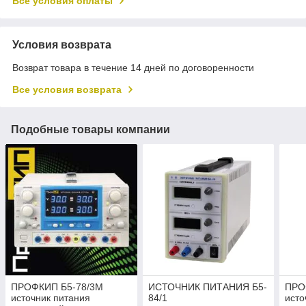
Все условия оплаты
Условия возврата
Возврат товара в течение 14 дней по договоренности
Все условия возврата
Подобные товары компании
ПРОФКИП Б5-78/3М
ИСТОЧНИК ПИТАНИЯ Б5-
ПРО
источник питания
84/1
исто