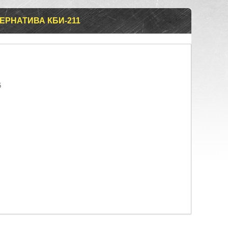
ЕРНАТИВА КБИ-211
6