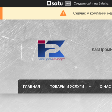
Создать сайт
на Satu.kz
Сейчас у компании не
КазПром
ГЛАВНАЯ
ТОВАРЫ И УСЛУГИ
О НАС