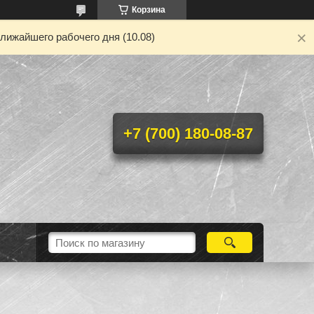
Корзина
лижайшего рабочего дня (10.08)
+7 (700) 180-08-87