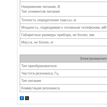
Напряжение питания, В
Тип элементов питания
Точность определения трассы, м
Мощность, подводимая к головным телефонам, мВ
Габаритные размеры прибора, не более, мм
Масса, не более, кг
Электромагнит
Тип преобразователя
Частота резонанса, Гц
Тип питания
Коммутация резонанса