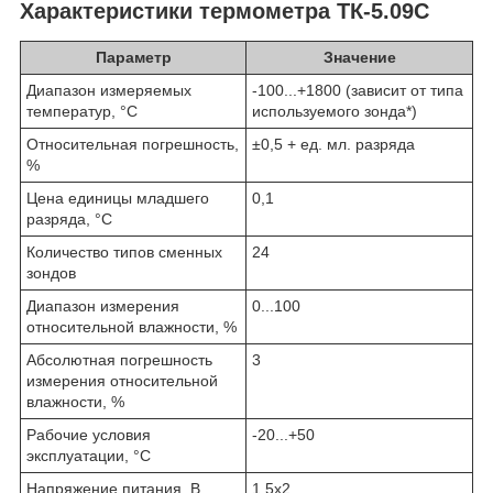
Характеристики термометра ТК-5.09С
Параметр
Значение
Диапазон измеряемых
-100...+1800 (зависит от типа
температур, °С
используемого зонда*)
Относительная погрешность,
±0,5 + ед. мл. разряда
%
Цена единицы младшего
0,1
разряда, °С
Количество типов сменных
24
зондов
Диапазон измерения
0...100
относительной влажности, %
Абсолютная погрешность
3
измерения относительной
влажности, %
Рабочие условия
-20...+50
эксплуатации, °С
Напряжение питания, В
1,5x2