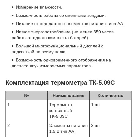
Измерение влажности.
Возможность работы со сменными зондами.
Питание от стандартных элементов питания типа АА.
Низкое энергопотребление (не менее 350 часов
работы от одного комплекта батарей).
Большой многофункциональный дисплей с
подсветкой по всему полю.
Возможность одновременного отображения на
дисплее двух измеряемых параметров.
Комплектация термометра ТК-5.09С
№
Наименование
Количество
1
Термометр
1 шт.
контактный
ТК-5.09С
2
Элементы питания
2 шт.
1.5 В тип АА