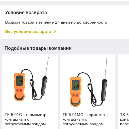
Условия возврата
Возврат товара в течение 14 дней по договоренности
Все условия возврата
Подобные товары компании
ТК-5.01С - термометр
ТК-5.01МС - термометр
ТК-5
контактный с
контактный с
конт
погружаемым зондом
погружаемым зондом
пов