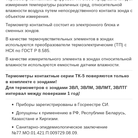
измерения температуры различных сред, относительной
влажности воздуха путем непосредственного контакта зонда с
объектом измерения.
Термометр контактный состоит из электронного блока и
сменных зондов.
В качестве термочувствительных элементов в зондах
используются преобразователи термоэлектрические (ТП) с
НСХ по ГОСТ Р 8.585.
В качестве измерительного элемента в зондах относительной
влажности используются емкостные датчики влажности.
Термометры контактные серии ТК-5 поверяются только
в комплекте с зондами!
Для термометров с зондами ЗВЛ, ЗВЛМ, ЗВЛМТ, ЗВЛТГ
интервал между поверками 1 год!
Приборы зарегистрированы в Госреестре СИ.
Допущены к применению в РФ, Республике Беларусь,
Казахстане и Киргизии.
Санитарно-эпидемиологическое заключение
№77.МО.01.421.П.009729.08.09.