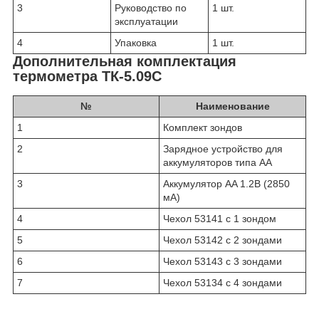
3
Руководство по
1 шт.
эксплуатации
4
Упаковка
1 шт.
Дополнительная комплектация
термометра ТК-5.09С
№
Наименование
1
Комплект зондов
2
Зарядное устройство для
аккумуляторов типа AA
3
Аккумулятор AA 1.2В (2850
мА)
4
Чехол 53141 с 1 зондом
5
Чехол 53142 с 2 зондами
6
Чехол 53143 с 3 зондами
7
Чехол 53134 с 4 зондами