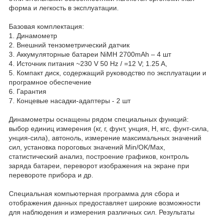
форма и легкость в эксплуатации.
Базовая комплектация:
1. Динамометр
2. Внешний тензометрический датчик
3. Аккумуляторные батареи NiMH 2700mAh – 4 шт
4. Источник питания ~230 V 50 Hz / =12 V; 1.25 A,
5. Компакт диск, содержащий руководство по эксплуатации и
програмное обеспечение
6. Гарантия
7. Концевые насадки-адаптеры - 2 шт
Динамометры оснащены рядом специальных функций:
выбор единиц измерения (кг, г, фунт, унция, Н, кгс, фунт-сила,
унция-сила), автоноль, измерение максимальных значений
сил, установка пороговых значений Min/OK/Max,
статистический анализ, построение графиков, контроль
заряда батареи, переворот изображения на экране при
перевороте прибора и др.
Специальная компьютерная программа для сбора и
отображения данных предоставляет широкие возможности
для наблюдения и измерения различных сил. Результаты