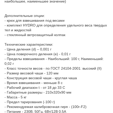
наибольшее, наименьшее значение)
Дополнительные опции:
- крюк для взвешивания под весами
- комплект HYDRO для определения удельного веса твердых
тел и жидкостей
- стеклянный ветрозащитный колпак
Технические характеристики:
- Цена деления (d) – 0,001 г
- Цена поверочного деления (e) - 0,01 г
- Пределы взвешивания - Наибольший: 100 г, Наименьший:
0,02 г
- Класс точности весов - по ГОСТ 24104-2001: высокий (II)
- Размер весовой чаши - 120 мм
- Конструкция весовой чаши - круглая чаша
- Время взвешивания - меньше 8 с
- Рабочий диапазон t - от 18 до 33 C
- Габаритные размеры - 210х320х90 мм
- Масса - 5 кг
- Предел тарирования (-100 г)
- Рекомендуемая калибровочная гиря - (100г-F2)
- Питание - 230В, 50Гц, 6Вт/12В 0,5А