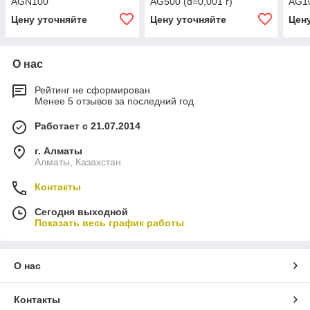
AGN100
AG500 (d=0,001 г)
AG10
Цену уточняйте
Цену уточняйте
Цен
О нас
Рейтинг не сформирован
Менее 5 отзывов за последний год
Работает с 21.07.2014
г. Алматы
Алматы, Казахстан
Контакты
Сегодня выходной
Показать весь график работы
О нас
Контакты