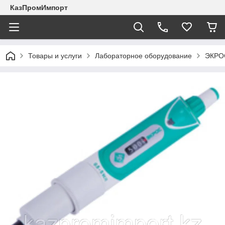
КазПромИмпорт
Товары и услуги
Лабораторное оборудование
ЭКРО