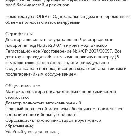
проб биожидкостей и реактивов.
Номенклатура: ОП(А) - Одноканальный дозатор переменного
объема полностью автоклавируемый
Сертификаты:
Дозаторы внесены в государственный реестр средств
измерений под № 35528-07 и имеют медицинское
Регистрационное Удостоверение № ФСР 2007/00097. Все
дозаторы проходят обязательную первичную поверку (В
комплект каждого дозатора входит индивидуальное
свидетельство о поверке) и сопровождаются гарантийным и
послегарантийным обслуживанием.
Общее описание:
Материал дозатора обладает повышенной химической
стойкостью;
Дозатор полностью автоклавируемый
Плавный поршневой механизм обеспечивает наименьшее
сопротивление и большую точность;
Сбрасыватель наконечника гарантирует мягкое
сбрасывание;
Удобный упор для пальца;