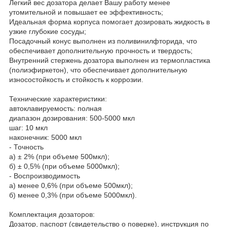
Легкий вес дозатора делает Вашу работу менее
утомительной и повышает ее эффективность;
Идеальная форма корпуса помогает дозировать жидкость в
узкие глубокие сосуды;
Посадочный конус выполнен из поливинилфторида, что
обеспечивает дополнительную прочность и твердость;
Внутренний стержень дозатора выполнен из термопластика
(полиэфиркетон), что обеспечивает дополнительную
износостойкость и стойкость к коррозии.
Технические характеристики:
автоклавируемость: полная
диапазон дозирования: 500-5000 мкл
шаг: 10 мкл
наконечник: 5000 мкл
- Точность
а) ± 2% (при объеме 500мкл);
б) ± 0,5% (при объеме 5000мкл);
- Воспроизводимость
а) менее 0,6% (при объеме 500мкл);
б) менее 0,3% (при объеме 5000мкл).
Комплектация дозаторов:
Дозатор, паспорт (свидетельство о поверке), инструкция по