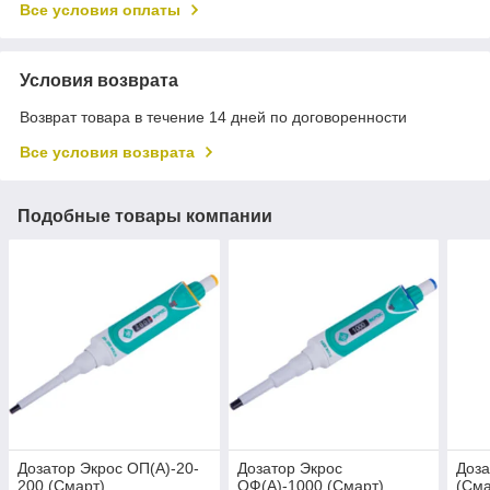
Все условия оплаты
Условия возврата
Возврат товара в течение 14 дней по договоренности
Все условия возврата
Подобные товары компании
Дозатор Экрос ОП(А)-20-
Дозатор Экрос
Доза
200 (Смарт)
ОФ(А)-1000 (Смарт)
(Сма