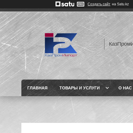
Создать сайт
на Satu.kz
КазПром
ГЛАВНАЯ
ТОВАРЫ И УСЛУГИ
О НАС