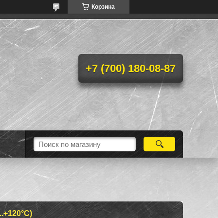
Корзина
+7 (700) 180-08-87
.+120°С)