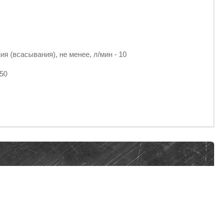
я (всасывания), не менее, л/мин - 10
50