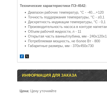
Технические характеристики ПЭ-4542:
Диапазон рабочих температур, °С - -40…+120
Точность поддержания температуры, °С - ±0,1
Дискретность индикации температуры, °С - 0,1
Производительность насоса в контуре нагнетани
Объем рабочей жидкости, л - 11
Открытая часть ванны/глубина, мм - 240x120x1
Потребляемая мощность, не более Вт - 800
Габаритные размеры, мм - 370х450х730
ИНФОРМАЦИЯ ДЛЯ ЗАКАЗА
Цена:
Цену уточняйте