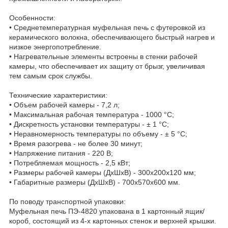
Особенности:
• Среднетемпературная муфельная печь с футеровкой из
керамического волокна, обеспечивающего быстрый нагрев и
низкое энергопотребление.
• Нагревательные элементы встроены в стенки рабочей
камеры, что обеспечивает их защиту от брызг, увеличивая
тем самым срок службы.
Технические характеристики:
• Объем рабочей камеры - 7,2 л;
• Максимальная рабочая температура - 1000 °С;
• Дискретность установки температуры - ± 1 °С;
• Неравномерность температуры по объему - ± 5 °С;
• Время разогрева - не более 30 минут;
• Напряжение питания - 220 В;
• Потребляемая мощность - 2,5 кВт;
• Размеры рабочей камеры (ДxШxВ) - 300x200x120 мм;
• Габаритные размеры (ДxШxВ) - 700x570x600 мм.
По поводу транспортной упаковки:
Муфельная печь ПЭ-4820 упакована в 1 картонный ящик/
короб, состоящий из 4-х картонных стенок и верхней крышки.