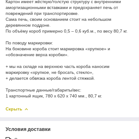
Картон имеет жёсткую/толстую структуру с внутренними
амортизационными вставками и предохраняет печь от
повреждений при транспортировке.
Сама печь, своим основанием стоит на небольшом
деревянном поддоне.
По объёму короб примерно 0,5 – 0,6 куб.м., по весу 80,7 кг.
По поводу маркировки:
На боковине короба стоит маркировка «хрупкое» и
«обозначение верха коробки».
+ мы на складе на верхнюю часть короба наносим
маркировку «хрупкое, не бросать, стекло»,
+ делается обвязка короба лентой стяжкой.
Транспортные данные/габариты/вес:
1 картонный ящик, 780 х 620 х 740 мм., 80,7 кг.
Скрыть
Условия доставки