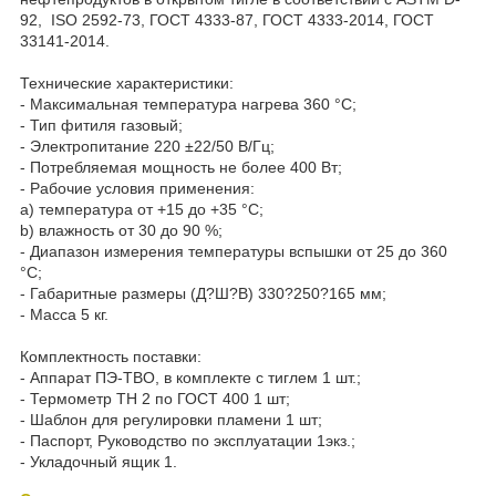
92, ISO 2592-73, ГОСТ 4333-87, ГОСТ 4333-2014, ГОСТ
33141-2014.
Технические характеристики:
- Максимальная температура нагрева 360 °С;
- Тип фитиля газовый;
- Электропитание 220 ±22/50 В/Гц;
- Потребляемая мощность не более 400 Вт;
- Рабочие условия применения:
a) температура от +15 до +35 °С;
b) влажность от 30 до 90 %;
- Диапазон измерения температуры вспышки от 25 до 360
°С;
- Габаритные размеры (Д?Ш?В) 330?250?165 мм;
- Масса 5 кг.
Комплектность поставки:
- Аппарат ПЭ-ТВО, в комплекте с тиглем 1 шт.;
- Термометр ТН 2 по ГОСТ 400 1 шт;
- Шаблон для регулировки пламени 1 шт;
- Паспорт, Руководство по эксплуатации 1экз.;
- Укладочный ящик 1.