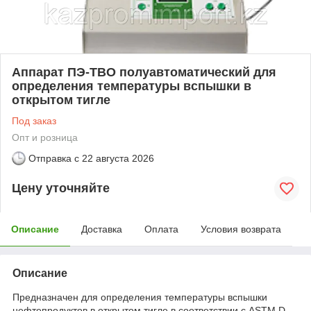
Аппарат ПЭ-ТВО полуавтоматический для
определения температуры вспышки в
открытом тигле
Под заказ
Опт и розница
Отправка с
22 августа 2026
Цену уточняйте
Описание
Доставка
Оплата
Условия возврата
Описание
Предназначен для определения температуры вспышки
нефтепродуктов в открытом тигле в соответствии с АSТМ D-