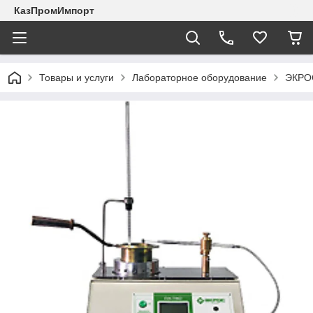
КазПромИмпорт
Товары и услуги
Лабораторное оборудование
ЭКРО