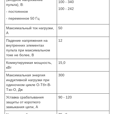
100 - 340
пульта), В:
100 - 242
- постоянное
- переменное 50 Гц
Максимальный ток нагрузки,
50
А
Падение напряжения на
12
внутренних элементах
пульта при максимальном
токе не более, В
Коммутируемая мощность,
15,0
кВт
Максимальная энергия
300
индуктивной нагрузки при
одиночном цикле О-Тбт-В-
Тзо-О, Дж
Уставка срабатывания
90 - 120
защиты от короткого
замыкания цепи, А