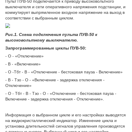
Пульт ПУВ-50 подключается к приводу высоковольтного
выключателя и сети оперативного напряжения подстанции, и
коммутирует выпрямленное входное напряжение на выход в
соответствии с выбранным циклом.
Рис.1. Схема подключения пульта ПУВ-50 к
высоковольтному выключателю.
Запрограммированные циклы ПУВ-50:
- О - «Отключение»
- В - «Включение»
- О -Тбт - В - «Отключение - бестоковая пауза - Включение»
- В - Тзо - О - «Включение - задержка отключения -
Отключение»
- О - Тбт - В - Тзо - О - «Отключение - бестоковая пауза -
Включение - задержка отключения - Отключение».
Информация о выбранном цикле и его настройках выводятся
на жидкокристаллический индикатор. Изменение цикла и
установка длительностей сигналов управления производятся
с помощью кнопок. Выбранный цикл и его настройки