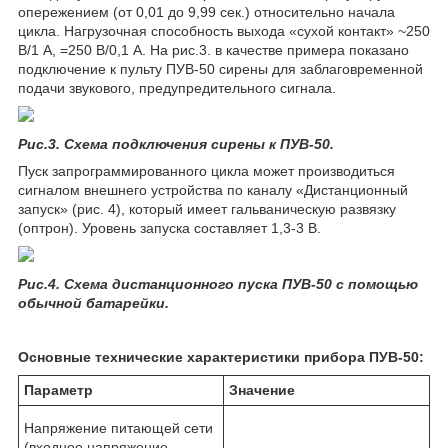
опережением (от 0,01 до 9,99 сек.) относительно начала
цикла. Нагрузочная способность выхода «сухой контакт» ~250
В/1 А, =250 В/0,1 А. На рис.3. в качестве примера показано
подключение к пульту ПУВ-50 сирены для заблаговременной
подачи звукового, предупредительного сигнала.
Рис.3. Схема подключения сирены к ПУВ-50.
Пуск запрограммированного цикла может производиться
сигналом внешнего устройства по каналу «Дистанционный
запуск» (рис. 4), который имеет гальваническую развязку
(оптрон). Уровень запуска составляет 1,3-3 В.
Рис.4. Схема дистанционного пуска ПУВ-50 с помощью
обычной батарейки.
Основные технические характеристики прибора ПУВ-50:
Параметр
Значение
Напряжение питающей сети
(входное напряжение