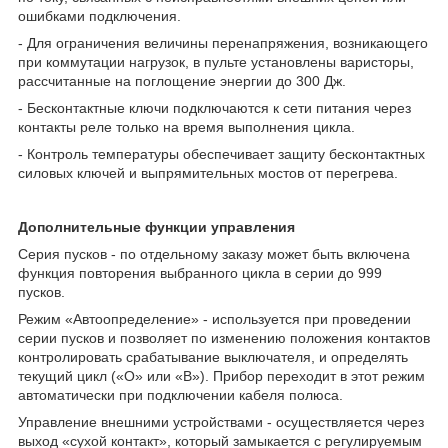
ошибками подключения.
- Для ограничения величины перенапряжения, возникающего
при коммутации нагрузок, в пульте установлены варисторы,
рассчитанные на поглощение энергии до 300 Дж.
- Бесконтактные ключи подключаются к сети питания через
контакты реле только на время выполнения цикла.
- Контроль температуры обеспечивает защиту бесконтактных
силовых ключей и выпрямительных мостов от перегрева.
Дополнительные функции управления
Серия пусков - по отдельному заказу может быть включена
функция повторения выбранного цикла в серии до 999
пусков.
Режим «Автоопределение» - используется при проведении
серии пусков и позволяет по изменению положения контактов
контролировать срабатывание выключателя, и определять
текущий цикл («О» или «В»). Прибор переходит в этот режим
автоматически при подключении кабеля полюса.
Управление внешними устройствами - осуществляется через
выход «сухой контакт», который замыкается с регулируемым