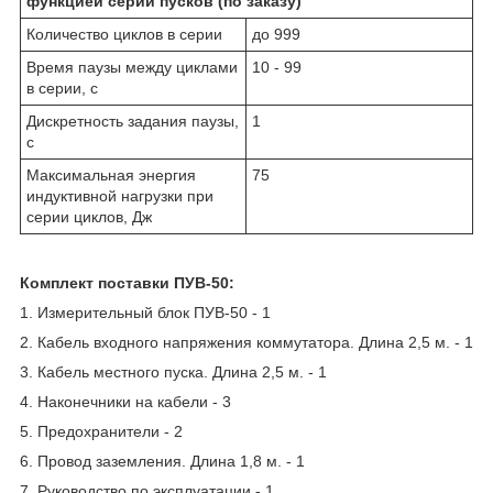
функцией серии пусков (по заказу)
Количество циклов в серии
до 999
Время паузы между циклами
10 - 99
в серии, c
Дискретность задания паузы,
1
с
Максимальная энергия
75
индуктивной нагрузки при
серии циклов, Дж
Комплект поставки ПУВ-50:
1. Измерительный блок ПУВ-50 - 1
2. Кабель входного напряжения коммутатора. Длина 2,5 м. - 1
3. Кабель местного пуска. Длина 2,5 м. - 1
4. Наконечники на кабели - 3
5. Предохранители - 2
6. Провод заземления. Длина 1,8 м. - 1
7. Руководство по эксплуатации - 1