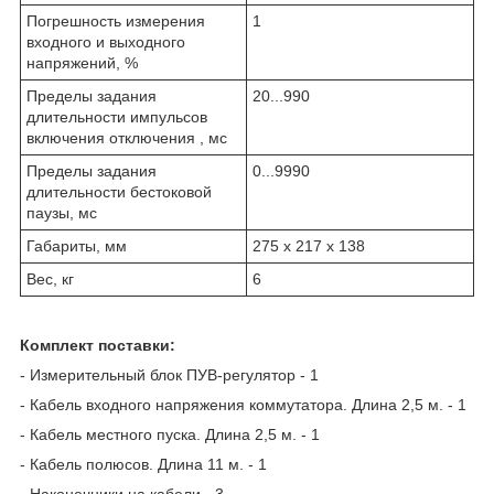
Погрешность измерения
1
входного и выходного
напряжений, %
Пределы задания
20...990
длительности импульсов
включения отключения , мс
Пределы задания
0...9990
длительности бестоковой
паузы, мс
Габариты, мм
275 х 217 х 138
Вес, кг
6
Комплект поставки:
- Измерительный блок ПУВ-регулятор - 1
- Кабель входного напряжения коммутатора. Длина 2,5 м. - 1
- Кабель местного пуска. Длина 2,5 м. - 1
- Кабель полюсов. Длина 11 м. - 1
- Наконечники на кабели - 3