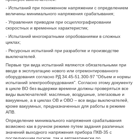
- Испытаний при пониженном напряжении с определением
величины минимального напряжения срабатывания;
- Управления приводом при осциллографировании
скоростных и временных характеристик;
- Испытаний многократными опробованиями в сложных
циклах;
- Ресурсных испытаний при разработке и производстве
выключателей.
Первые три вида испытаний являются обязательными при
вводе в эксплуатацию нового или отремонтированного
оборудования согласно РД 34.45-51.300-97 "Объем и нормы
испытаний электрооборудования". Согласно этому документу
в цикле ВО без выдержки времени должны проверяться все
виды выключателей: масляные, воздушные, элегазовые и
вакуумные, а в циклах ОВ и ОВО – все виды выключателей,
кроме вакуумных, предназначенных для работы в режиме
АПВ.
Определение минимального напряжения срабатывания
возможно как в ручном режиме путем задания различных
значений выходного напряжения прибора ПКВ-35 с
последующим пуском, так и автоматически по