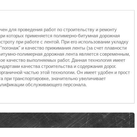
чен для проведения работ по строительству и ремонту
при которых применяется полимерно-битумная дорожная
ыстроту при работе с лентой. При его использовании укладку
"погонаж" и качество прижимания ленты (за счет плавности
 Битумно-полимерная дорожная лента является современным,
е качество выполняемых работ. Данная технология имеет
ндартами качества строительства и содержания дорог.
рганичной частью этой технологии. Он имеет удобен и прост
та при транспортировке, значительно увеличивает
валификации обслуживающего персонала.