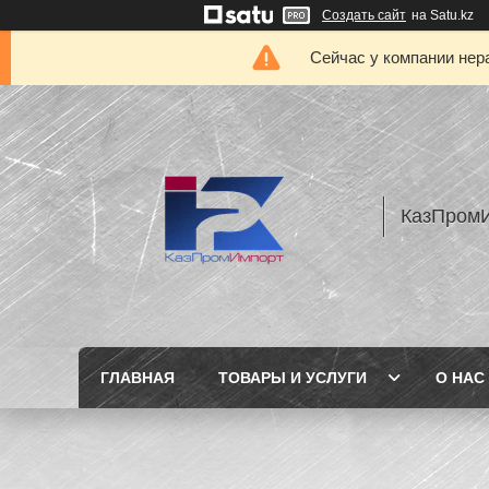
Создать сайт
на Satu.kz
Сейчас у компании нер
КазПром
ГЛАВНАЯ
ТОВАРЫ И УСЛУГИ
О НАС