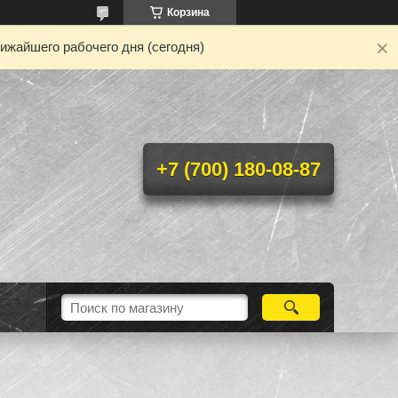
Корзина
ижайшего рабочего дня (сегодня)
+7 (700) 180-08-87