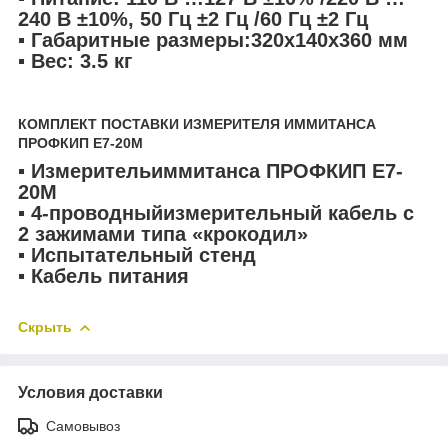
240 В ±10%, 50 Гц ±2 Гц /60 Гц ±2 Гц
▪ Габаритные размеры:320х140х360 мм
▪ Вес: 3.5 кг
КОМПЛЕКТ ПОСТАВКИ ИЗМЕРИТЕЛЯ ИММИТАНСА
ПРОФКИП Е7-20М
▪ Измерительиммитанса ПРОФКИП Е7-
20М
▪ 4-проводныйизмерительный кабель с
2 зажимами типа «крокодил»
▪ Испытательный стенд
▪ Кабель питания
Скрыть
Условия доставки
Самовывоз