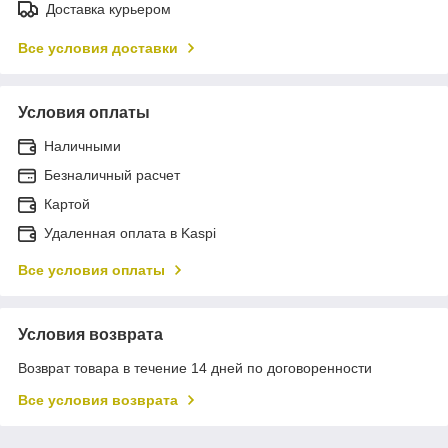
Доставка курьером
Все условия доставки
Условия оплаты
Наличными
Безналичный расчет
Картой
Удаленная оплата в Kaspi
Все условия оплаты
Условия возврата
Возврат товара в течение 14 дней по договоренности
Все условия возврата