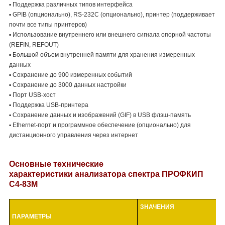
▪ Поддержка различных типов интерфейса
▪ GPIB (опционально), RS-232C (опционально), принтер (поддерживает
почти все типы принтеров)
▪ Использование внутреннего или внешнего сигнала опорной частоты
(REFIN, REFOUT)
▪ Большой объем внутренней памяти для хранения измеренных
данных
▪ Сохранение до 900 измеренных событий
▪ Сохранение до 3000 данных настройки
▪ Порт USB-хост
▪ Поддержка USB-принтера
▪ Сохранение данных и изображений (GIF) в USB флэш-память
▪ Ethernet-порт и программное обеспечение (опционально) для
дистанционного управления через интернет
Основные технические
характеристики
анализатора спектра ПРОФКИП
С4-83М
ЗНАЧЕНИЯ
ПАРАМЕТРЫ