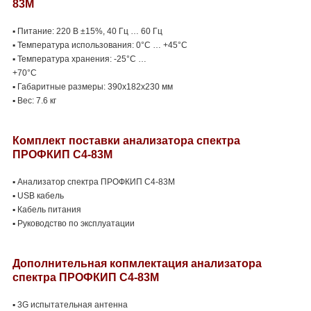
83М
▪ Питание: 220 В ±15%, 40 Гц … 60 Гц
▪ Температура использования: 0°С … +45°С
▪ Температура хранения: -25°С …
+70°С
▪ Габаритные размеры: 390х182х230 мм
▪ Вес: 7.6 кг
Комплект поставки
анализатора спектра
ПРОФКИП С4-83М
▪ Анализатор спектра ПРОФКИП С4-83М
▪ USB кабель
▪ Кабель питания
▪ Руководство по эксплуатации
Дополнительная копмлектация
анализатора
спектра ПРОФКИП С4-83М
▪ 3G испытательная антенна