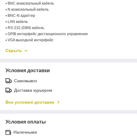
▪ BNC коаксиальный кабель
▪ N коаксиальный кабель
▪ BNC-N адаптер
▪ LAN кабель
▪ RS-232 (DB9) кабель
▪ GPIB интерфейс дистанционного управления
▪ VGA выходной интерфейс
Скрыть
Условия доставки
Самовывоз
Доставка курьером
Все условия доставки
Условия оплаты
Наличными