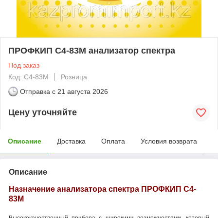
ПРОФКИП С4-83М анализатор спектра
Под заказ
Код: С4-83М
Розница
Отправка с
21 августа 2026
Цену уточняйте
Описание
Доставка
Оплата
Условия возврата
Описание
Назначение анализатора спектра ПРОФКИП С4-
83М
Высококачественный прибора с широкими возможностями, который