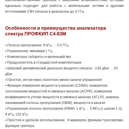
идеально подходит для работы с мобильными сетями и другими
источниками СВЧ сигнала в диапазоне до 3 ГГц.
Особенности и преимущества
анализатора
спектра ПРОФКИП С4-83М
▪ Полоса пропускания: 9 кГц … 3.0 ГГц
▪ Разрешение: минимум 1 Гц
▪ Компактные габариты и маленький вес
▪ Предусилитель в стандартной комплектации
▪ Широкий динамический диапазон входного сигнала: -130 дБм … 20
дБм
▪ Простое, интуитивно понятное меню панели управления
▪ Функции измерения мощности в каналах (CDMA): измерение
соотношения мощностей в смежных каналах (ACPR), измерение
коэффициента утечки мощности в смежных каналах (ACLR), ширины
занимаемой полосы пропускания (OBW), мощности в канале
▪ Разрешение полосы пропускания (RBW): 1 кГц … 3 МГц (с шагом 1-3),
9 кГц, 120 кГц
▪ Простое и удобное использование : 8 маркеров, функции трассировки,
функции триггера