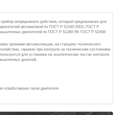
прибор непрерывного действия, который предназначен для
двигателей автоматикой по ГОСТ Р 52160-2003, ГОСТ Р
омышленных двигателей по ГОСТ Р 51280-99; ГОСТ Р 52408-
ван органами автоинспекции, на станциях технического
хозяйствах, гаражах при контроле за техническим состоянием
спользуется для установки на экологических постах контроля
омышленных дизелей.
ия отработавших газов двигателя.