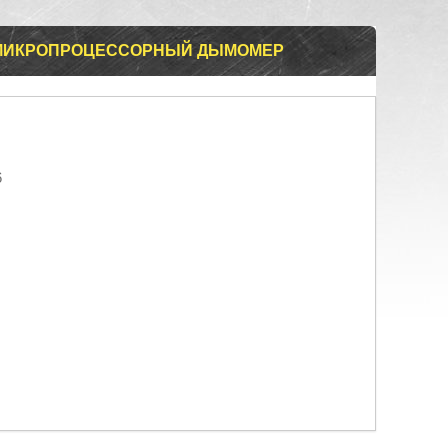
Й МИКРОПРОЦЕССОРНЫЙ ДЫМОМЕР
6