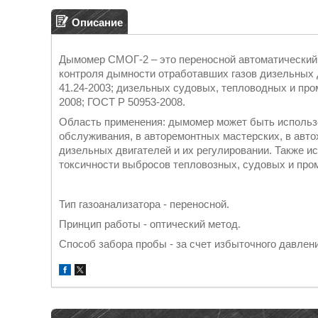
Описание
Дымомер СМОГ-2 – это переносной автоматический 
контроля дымности отработавших газов дизельных 
41.24-2003; дизельных судовых, тепловодных и пр
2008; ГОСТ Р 50953-2008.
Область применения: дымомер может быть использо
обслуживания, в авторемонтных мастерских, в авто
дизельных двигателей и их регулировании. Также и
токсичности выбросов тепловозных, судовых и пр
Тип газоанализатора - переносной.
Принцип работы - оптический метод.
Способ забора пробы - за счет избыточного давлен