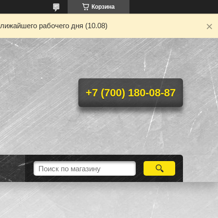
Корзина
лижайшего рабочего дня (10.08)
+7 (700) 180-08-87