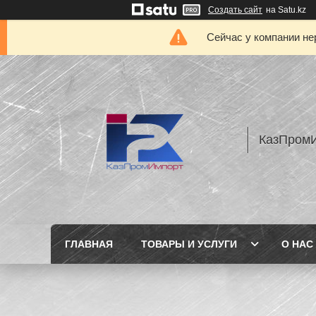
Создать сайт
на Satu.kz
Сейчас у компании не
КазПром
ГЛАВНАЯ
ТОВАРЫ И УСЛУГИ
О НАС