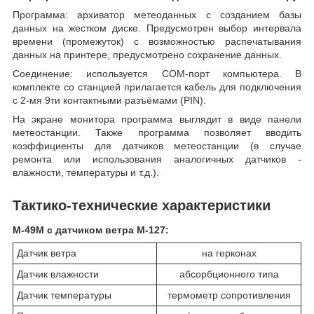
Программа: архиватор метеоданных с созданием базы
данных на жестком диске. Предусмотрен выбор интервала
времени (промежуток) с возможностью распечатывания
данных на принтере, предусмотрено сохранение данных.
Соединение: используется СОМ-порт компьютера. В
комплекте со станцией прилагается кабель для подключения
с 2-мя 9ти контактными разъёмами (PIN).
На экране монитора программа выглядит в виде панели
метеостанции. Также программа позволяет вводить
коэффициенты для датчиков метеостанции (в случае
ремонта или использования аналогичных датчиков -
влажности, температуры и т.д.).
Тактико-технические характеристики
М-49М с датчиком ветра М-127:
Датчик ветра
на герконах
Датчик влажности
абсорбционного типа
Датчик температуры
термометр сопротивления