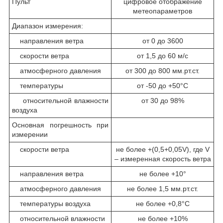
Пульт
цифровое отображение
метеопараметров
Диапазон измерения:
направления ветра
от 0 до 3600
скорости ветра
от 1,5 до 60 м/с
атмосферного давления
от 300 до 800 мм.рт.ст.
температуры
от -50 до +50°С
относительной влажности
от 30 до 98%
воздуха
Основная погрешность при
измерении
скорости ветра
не более +(0,5+0,05V), где V
– измеренная скорость ветра
направления ветра
не более +10°
атмосферного давления
не более 1,5 мм.рт.ст.
температуры воздуха
не более +0,8°C
относительной влажности
не более +10%