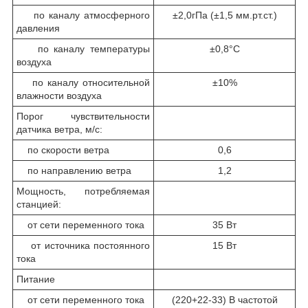
по каналу атмосферного
±2,0гПа (±1,5 мм.рт.ст.)
давления
по каналу температуры
±0,8°C
воздуха
по каналу относительной
±10%
влажности воздуха
Порог чувствительности
датчика ветра, м/с:
по скорости ветра
0,6
по направлению ветра
1,2
Мощность, потребляемая
станцией:
от сети переменного тока
35 Вт
от источника постоянного
15 Вт
тока
Питание
от сети переменного тока
(220+22-33) В частотой