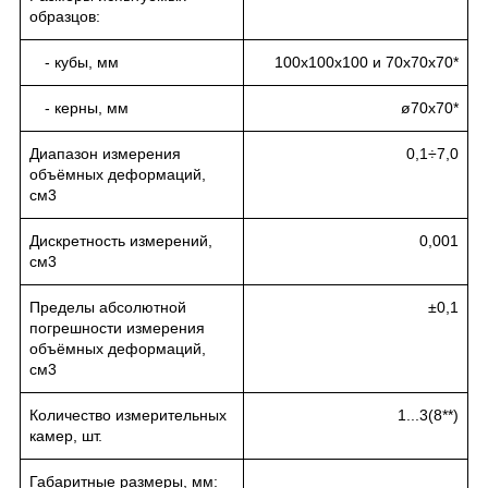
образцов:
- кубы, мм
100x100x100 и 70x70x70*
- керны, мм
ø70x70*
Диапазон измерения
0,1÷7,0
объёмных деформаций,
см
3
Дискретность измерений,
0,001
см
3
Пределы абсолютной
±0,1
погрешности измерения
объёмных деформаций,
см
3
Количество измерительных
1...3(8**)
камер, шт.
Габаритные размеры, мм: