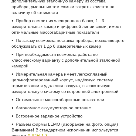
дополнительную эталонную камеру из состава
прибора, уменьшив тем самым затраты клиента на
величину её стоимости
Прибор состоит из электронного блока, 1...3
измерительных камер и цифровой линии связи, имеет
оптимальные массогабаритные показатели
По заказу возможна поставка прибора, позволяющего
обслуживать от 1 до 8 измерительных камер
При необходимости возможна работа по
классическому варианту с дополнительной эталонной
камерой
Измерительная камера имеет легкосплавный
цельнофрезерованный корпус, надёжную систему
герметизации и удаления воздуха, высокоточную
измерительную систему со встроенной электроникой
Оптимальные массогабаритные показатели
Автономное аккумуляторное питание
Встроенное зарядное устройство
Разъем фирмы LEMO (изображен на фото, опция)
Внимание!
В стандартном исполнении используется
разъем
РШ2Н-1-3