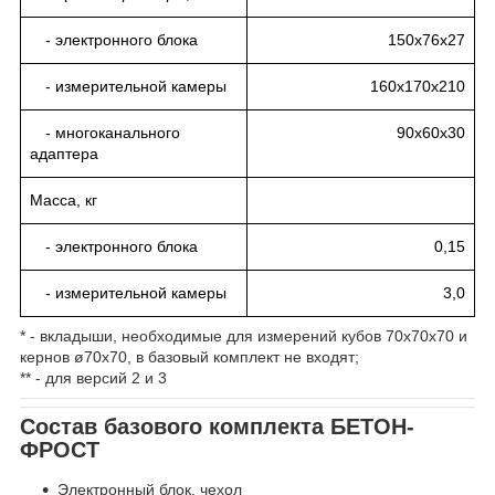
- электронного блока
150х76х27
- измерительной камеры
160х170х210
- многоканального
90x60x30
адаптера
Масса, кг
- электронного блока
0,15
- измерительной камеры
3,0
* - вкладыши, необходимые для измерений кубов 70х70х70 и
кернов ø70x70, в базовый комплект не входят;
** - для версий 2 и 3
Состав базового комплекта БЕТОН-
ФРОСТ
Электронный блок, чехол