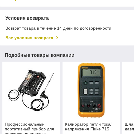
Условия возврата
Возврат товара в течение 14 дней по договоренности
Все условия возврата
Подобные товары компании
Профессиональный
Калибратор петли тока/
Шлан
портативный прибор для
напряжения Fluke 715
давл
проведения анализа