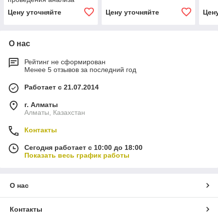
дымовых газов в
Цену уточняйте
Цену уточняйте
Цен
промышленности Testo
350
О нас
Рейтинг не сформирован
Менее 5 отзывов за последний год
Работает с 21.07.2014
г. Алматы
Алматы, Казахстан
Контакты
Сегодня работает с 10:00 до 18:00
Показать весь график работы
О нас
Контакты