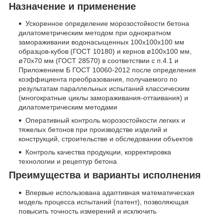
Назначение и применение
Ускоренное определение морозостойкости бетона
дилатометрическим методом при однократном
замораживании водонасыщенных 100х100х100 мм
образцов-кубов (ГОСТ 10180) и кернов ø100х100 мм,
ø70х70 мм (ГОСТ 28570) в соответствии с п.4.1 и
Приложением Б ГОСТ 10060-2012 после определения
коэффициента преобразования, получаемого по
результатам параллельных испытаний классическим
(многократные циклы замораживания-оттаивания) и
дилатометрическим методами
Оперативный контроль морозостойкости легких и
тяжелых бетонов при производстве изделий и
конструкций, строительстве и обследовании объектов
Контроль качества продукции, корректировка
технологии и рецептур бетона
Преимущества и варианты исполнения
Впервые использована адаптивная математическая
модель процесса испытаний (патент), позволяющая
повысить точность измерений и исключить