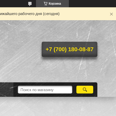
Корзина
ижайшего рабочего дня (сегодня)
+7 (700) 180-08-87