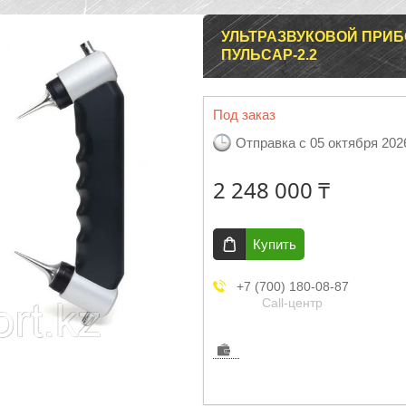
УЛЬТРАЗВУКОВОЙ ПРИБ
ПУЛЬСАР-2.2
Под заказ
Отправка с 05 октября 202
2 248 000 ₸
Купить
+7 (700) 180-08-87
Call-центр