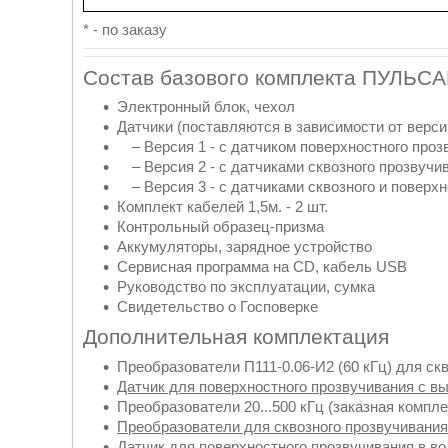
* - по заказу
Состав базового комплекта ПУЛЬСА
Электронный блок, чехол
Датчики (поставляются в зависимости от верси
– Версия 1 - с датчиком поверхностного проз
– Версия 2 - с датчиками сквозного прозвучи
– Версия 3 - с датчиками сквозного и поверх
Комплект кабелей 1,5м. - 2 шт.
Контрольный образец-призма
Аккумуляторы, зарядное устройство
Сервисная программа на CD, кабель USB
Руководство по эксплуатации, сумка
Свидетельство о Госповерке
Дополнительная комплектация
Преобразователи П111-0.06-И2 (60 кГц) для скв
Датчик для поверхностного прозвучивания с в
Преобразователи 20...500 кГц (заказная компл
Преобразователи для сквозного прозвучивания
Датчик для поверхностного прозвучивания в в