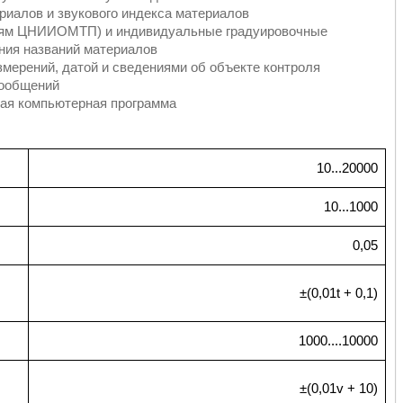
риалов и звукового индекса материалов
циям ЦНИИОМТП) и индивидуальные градуировочные
ния названий материалов
змерений, датой и сведениями об объекте контроля
сообщений
ая компьютерная программа
10...20000
10...1000
0,05
±(0,01t + 0,1)
1000....10000
±(0,01v + 10)