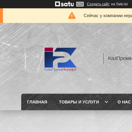
Создать сайт
на Satu.kz
Сейчас у компании нер
КазПром
ГЛАВНАЯ
ТОВАРЫ И УСЛУГИ
О НАС