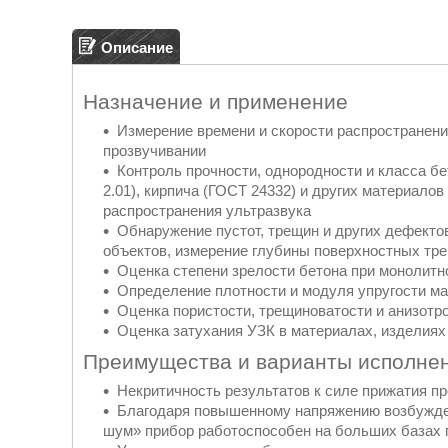
Описание
Назначение и применение
Измерение времени и скорости распространени
прозвучивании
Контроль прочности, однородности и класса б
2.01), кирпича (ГОСТ 24332) и других материалов
распространения ультразвука
Обнаружение пустот, трещин и других дефекто
объектов, измерение глубины поверхностных тр
Оценка степени зрелости бетона при монолитн
Определение плотности и модуля упругости ма
Оценка пористости, трещиноватости и анизотр
Оценка затухания УЗК в материалах, изделиях
Преимущества и варианты исполне
Некритичность результатов к силе прижатия пр
Благодаря повышенному напряжению возбужде
шум» прибор работоспособен на больших базах 