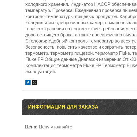
холодного хранения. Индикатор HACCP обеспечивае
температур. Проверка: Ежедневная проверка пищев
контроля температуры пищевых продуктов. Калибр
холодильников, морозильных камер, обжарочных апп
горячего хранения на соответствие требованиям, ч
дорогостоящего брака, а также своевременно выявл
Столовая: Удобный контроль температур во всех а
безопасность, повысить качество и сократить потери
термометр, термометр пищевой, термометр Fluke, т
Fluke FP Общие данные Диапазон измерения От -30 
Комплектация термометра Fluke FP Термометр Fluke
эксплуатации.
ИНФОРМАЦИЯ ДЛЯ ЗАКАЗА
Цена:
Цену уточняйте