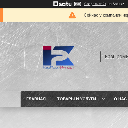
Создать сайт
на Satu.kz
Сейчас у компании не
КазПром
ГЛАВНАЯ
ТОВАРЫ И УСЛУГИ
О НАС