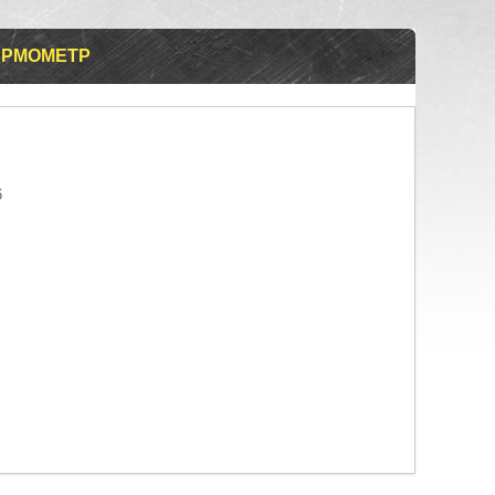
ТЕРМОМЕТР
6