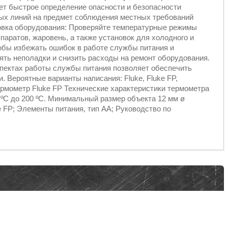
т быстрое определение опасности и безопасности
ых линий на предмет соблюдения местных требований
овка оборудования: Проверяйте температурные режимы
аратов, жаровень, а также установок для холодного и
тобы избежать ошибок в работе службы питания и
ять неполадки и снизить расходы на ремонт оборудования.
спектах работы службы питания позволяет обеспечить
. Вероятные варианты написания: Fluke, Fluke FP,
ермометр Fluke FP Технические характеристики термометра
ºC до 200 ºC. Минимальный размер объекта 12 мм ø
 FP; Элементы питания, тип АА; Руководство по