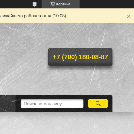
Корзина
лижайшего рабочего дня (10.08)
+7 (700) 180-08-87